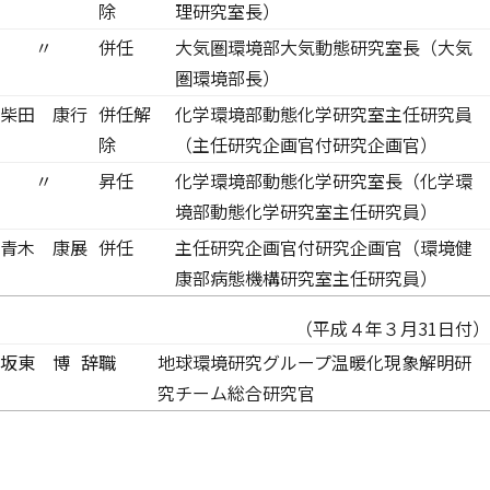
除
理研究室長）
〃
併任
大気圏環境部大気動態研究室長（大気
圏環境部長）
柴田 康行
併任解
化学環境部動態化学研究室主任研究員
除
（主任研究企画官付研究企画官）
〃
昇任
化学環境部動態化学研究室長（化学環
境部動態化学研究室主任研究員）
青木 康展
併任
主任研究企画官付研究企画官（環境健
康部病態機構研究室主任研究員）
（平成４年３月31日付）
坂東 博
辞職
地球環境研究グループ温暖化現象解明研
究チーム総合研究官