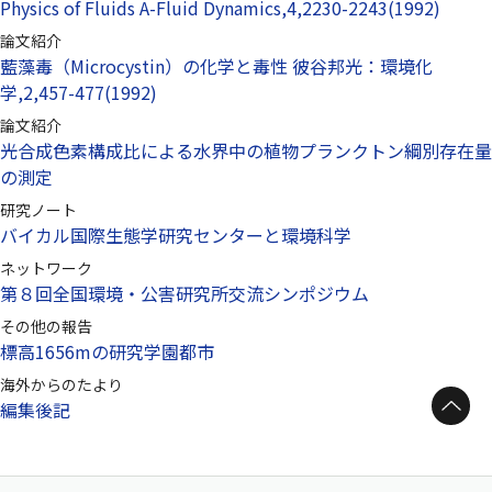
Physics of Fluids A-Fluid Dynamics,4,2230-2243(1992)
論文紹介
藍藻毒（Microcystin）の化学と毒性 彼谷邦光：環境化
学,2,457-477(1992)
論文紹介
光合成色素構成比による水界中の植物プランクトン綱別存在量
の測定
研究ノート
バイカル国際生態学研究センターと環境科学
ネットワーク
第８回全国環境・公害研究所交流シンポジウム
その他の報告
標高1656mの研究学園都市
海外からのたより
ページトップへ
編集後記