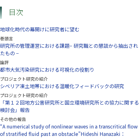
目次
地球化時代の幕開けに研究者に望む
巻頭言
研究所の管理運営における課題− 研究職との懇談から抽出され
たもの −
論評
都市大気汚染研究における可視化の役割り
プロジェクト研究の紹介
シベリア凍土地帯における温暖化フィードバックの研究
プロジェクト研究の紹介
「第１２回地方公害研究所と国立環境研究所との協力に関する
検討会」報告
その他の報告
“A numerical study of nonlinear waves in a transcritical flow
of stratified fluid past an obstacle”Hideshi Hanazaki：