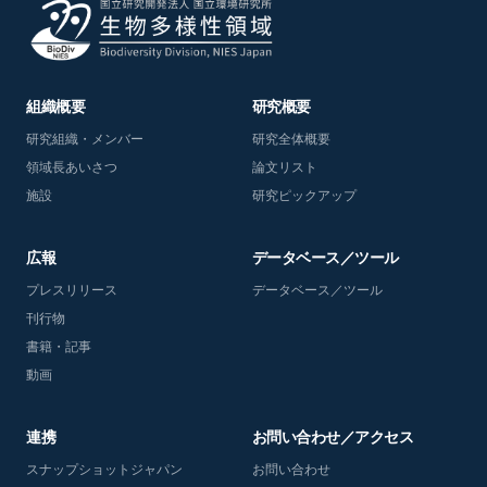
組織概要
研究概要
研究組織・メンバー
研究全体概要
領域長あいさつ
論文リスト
施設
研究ピックアップ
広報
データベース／ツール
プレスリリース
データベース／ツール
刊行物
書籍・記事
動画
連携
お問い合わせ／アクセス
スナップショットジャパン
お問い合わせ