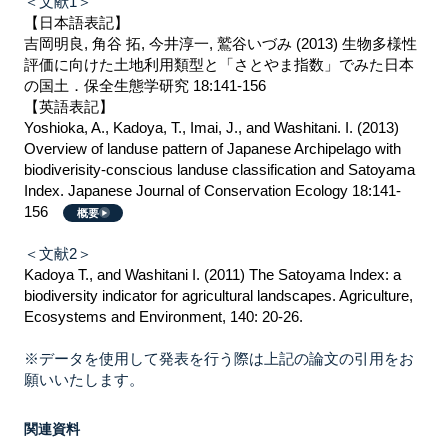
＜文献1＞
【日本語表記】
吉岡明良, 角谷 拓, 今井淳一, 鷲谷いづみ (2013) 生物多様性
評価に向けた土地利用類型と「さとやま指数」でみた日本
の国土．保全生態学研究 18:141-156
【英語表記】
Yoshioka, A., Kadoya, T., Imai, J., and Washitani. I. (2013)
Overview of landuse pattern of Japanese Archipelago with
biodiverisity-conscious landuse classification and Satoyama
Index. Japanese Journal of Conservation Ecology 18:141-
156
概要
＜文献2＞
Kadoya T., and Washitani I. (2011) The Satoyama Index: a
biodiversity indicator for agricultural landscapes. Agriculture,
Ecosystems and Environment, 140: 20-26.
※データを使用して発表を行う際は上記の論文の引用をお
願いいたします。
関連資料