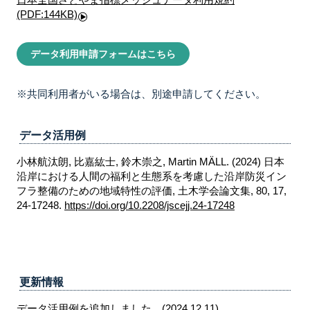
(PDF:144KB)
データ利用申請フォームはこちら
※共同利用者がいる場合は、別途申請してください。
データ活用例
小林航汰朗, 比嘉紘士, 鈴木崇之, Martin MÄLL. (2024) 日本
沿岸における人間の福利と生態系を考慮した沿岸防災イン
フラ整備のための地域特性の評価, 土木学会論文集, 80, 17,
24-17248.
https://doi.org/10.2208/jscejj.24-17248
更新情報
データ活用例を追加しました。(2024.12.11)