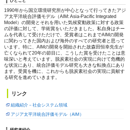
ひとこと
1990年から国立環境研究所が中心となって行ってきたアジ
ア太平洋統合評価モデル（AIM: Asia-Pacific Integrated
Model）の開発とそれを用いた気候変動政策に対する政策
の評価に対して、学術賞をいただきました。私自身はチー
ムを代表して受けただけで、受賞者はこれまでAIMの開発
に関わってきた国内および海外のすべての研究者と思って
います。特に、AIMの開発を開始された故森田恒幸先生が
亡くなられて20年の節目に、こうした賞を受けたことは意
味深いと考えています。脱炭素社会の実現に向けて危機的
な状況にあり、統合評価モデル研究も大きな転換点にあり
ます。受賞を機に、これからも脱炭素社会の実現に貢献す
る研究を進めていきます。
リンク
組織紹介－社会システム領域
アジア太平洋統合評価モデル（AIM）
研究者紹介