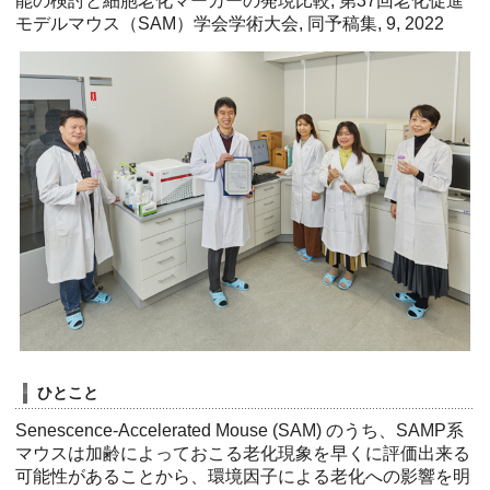
能の検討と細胞老化マーカーの発現比較, 第37回老化促進
モデルマウス（SAM）学会学術大会, 同予稿集, 9, 2022
ひとこと
Senescence-Accelerated Mouse (SAM) のうち、SAMP系
マウスは加齢によっておこる老化現象を早くに評価出来る
可能性があることから、環境因子による老化への影響を明