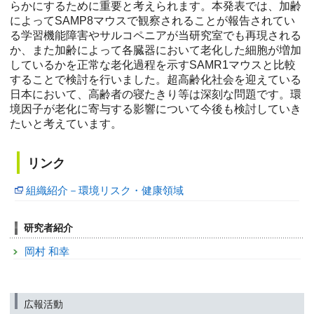
らかにするために重要と考えられます。本発表では、加齢
によってSAMP8マウスで観察されることが報告されてい
る学習機能障害やサルコペニアが当研究室でも再現される
か、また加齢によって各臓器において老化した細胞が増加
しているかを正常な老化過程を示すSAMR1マウスと比較
することで検討を行いました。超高齢化社会を迎えている
日本において、高齢者の寝たきり等は深刻な問題です。環
境因子が老化に寄与する影響について今後も検討していき
たいと考えています。
リンク
組織紹介－環境リスク・健康領域
研究者紹介
岡村 和幸
広報活動