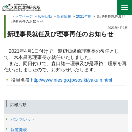
トップページ
>
広報活動
>
新着情報
>
2021年度
>
新理事長就任及び
理事再任のお知らせ
2021年4月1日
新理事長就任及び理事再任のお知らせ
2021年4月1日付けで、渡辺知保前理事長の後任とし
て、木本昌秀理事長が就任いたしました。
また、同日付けで、森口祐一理事及び是澤裕二理事を再
任いたしましたので、お知らせいたします。
役員名簿
http://www.nies.go.jp/sosiki/yakuin.html
広報活動
パンフレット
報道発表