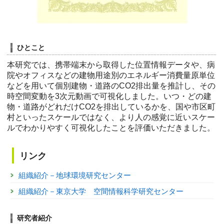
ひとこと
本研究では、携帯端末から取得した位置情報データや、病
院やオフィスなどの建物用途別のエネルギー消費量原単位
などを用いて個別建物・道路のCO2排出量を推計し、その
時空間変動を3次元動画で可視化しました。いつ・どの建
物・道路がどれだけCO2を排出しているかを、国や市区町
村といったスケールではなく、より人の感覚に近いスケー
ルでわかりやすく可視化したことを評価いただきました。
リンク
組織紹介－地球環境研究センター
組織紹介－東京大学 空間情報科学研究センター
研究者紹介