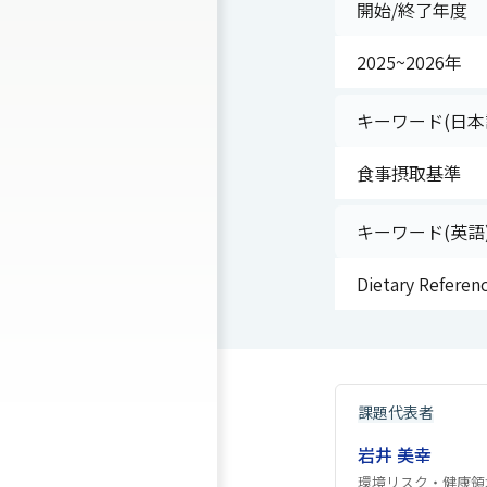
開始/終了年度
2025~2026年
キーワード(日本
食事摂取基準
キーワード(英語
Dietary Referen
課題代表者
岩井 美幸
環境リスク・健康領