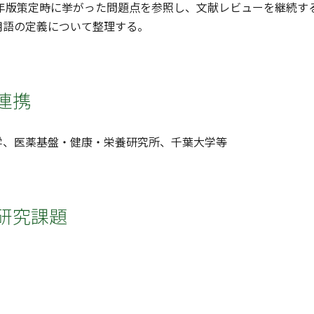
5年版策定時に挙がった問題点を参照し、文献レビューを継続
用語の定義について整理する。
連携
学、医薬基盤・健康・栄養研究所、千葉大学等
研究課題