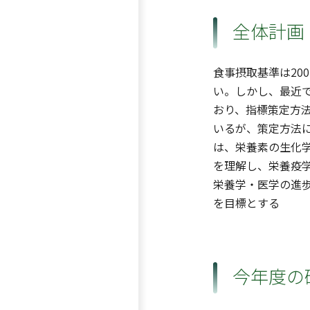
全体計画
食事摂取基準は20
い。しかし、最近
おり、指標策定方
いるが、策定方法
は、栄養素の生化
を理解し、栄養疫
栄養学・医学の進
を目標とする
今年度の