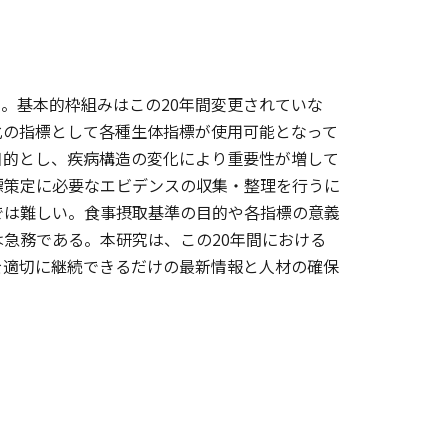
た。基本的枠組みはこの20年間変更されていな
化の指標として各種生体指標が使用可能となって
目的とし、疾病構造の変化により重要性が増して
標策定に必要なエビデンスの収集・整理を行うに
では難しい。食事摂取基準の目的や各指標の意義
急務である。本研究は、この20年間における
を適切に継続できるだけの最新情報と人材の確保