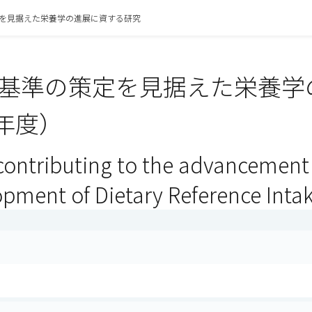
を見据えた栄養学の進展に資する研究
基準の策定を見据えた栄養学
7年度）
ontributing to the advancement o
opment of Dietary Reference Inta