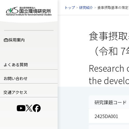
トップ
>
研究紹介
>
食事摂取基準の策定
食事摂取
採用案内
（令和 
よくある質問
Research c
the devel
お問い合わせ
交通アクセス
研究課題コード
（別ウインドウで開きます）
（別ウインドウで開きます）
（別ウインドウで開きます）
2425DA001