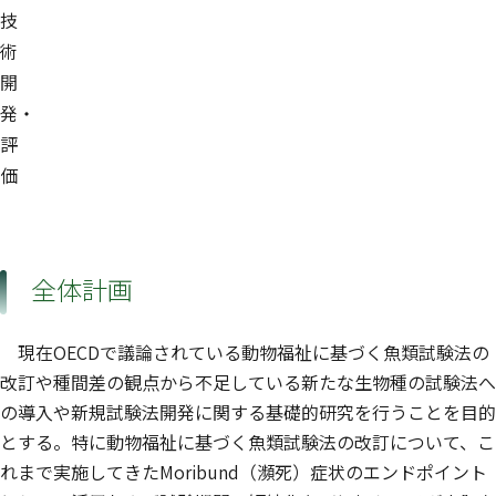
技
術
開
発・
評
価
全体計画
現在OECDで議論されている動物福祉に基づく魚類試験法の
改訂や種間差の観点から不足している新たな生物種の試験法へ
の導入や新規試験法開発に関する基礎的研究を行うことを目的
とする。特に動物福祉に基づく魚類試験法の改訂について、こ
れまで実施してきたMoribund（瀕死）症状のエンドポイント