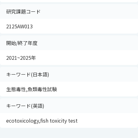
研究課題コード
2125AW013
開始/終了年度
2021~2025年
キーワード(日本語)
生態毒性,魚類毒性試験
キーワード(英語)
ecotoxicology,fish toxicity test