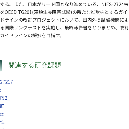
する。また、日本がリード国となり進めている、NIES-2724株
をOECD TG201(藻類生長阻害試験)の新たな推奨株とするガイ
ドラインの改訂プロジェクトにおいて、国内外５試験機関によ
る国際リングテストを実施し、最終報告書をとりまとめ、改訂
ガイドラインの採択を目指す。
関連する研究課題
27217
:
PJ2_
脆
弱
性