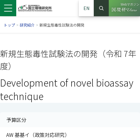
Webマガジン
EN
検索
（別ウイン
サイト内検索
トップ
>
研究紹介
>
新規生態毒性試験法の開発
新規生態毒性試験法の開発（令和 7年
度）
Development of novel bioassay
technique
ンドウで開きます）
ウインドウで開きます）
別ウインドウで開きます）
予算区分
AW 基基イ（政策対応研究）