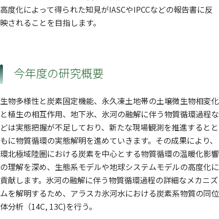
高度化によって得られた知見がIASCやIPCCなどの報告書に反
映されることを目指します。
今年度の研究概要
生物多様性と炭素固定機能、永久凍土地帯の土壌微生物相変化
と植生の相互作用、地下氷、氷河の融解に伴う物質循環過程な
どは実態把握が不足しており、新たな現場観測を推進するとと
もに物質循環の実態解明を進めていきます。その成果により、
環北極域陸圏における炭素を中心とする物質循環の温暖化影響
の理解を深め、生態系モデルや地球システムモデルの高度化に
貢献します。氷河の融解に伴う物質循環過程の詳細なメカニズ
ムを解明するため、アラスカ氷河水における炭素系物質の同位
体分析（14C, 13C)を行う。