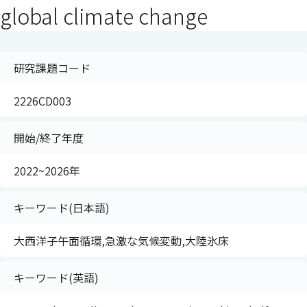
global climate change
研究課題コード
2226CD003
開始/終了年度
2022~2026年
キーワード(日本語)
大西洋子午面循環,急激な気候変動,大陸氷床
キーワード(英語)