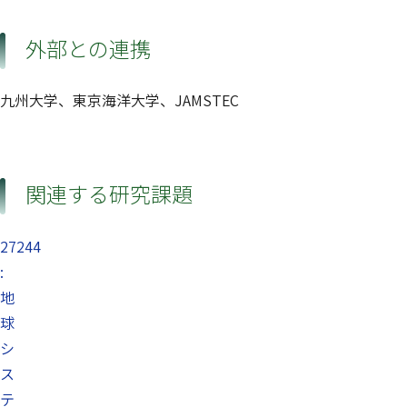
外部との連携
九州大学、東京海洋大学、JAMSTEC
関連する研究課題
27244
:
地
球
シ
ス
テ