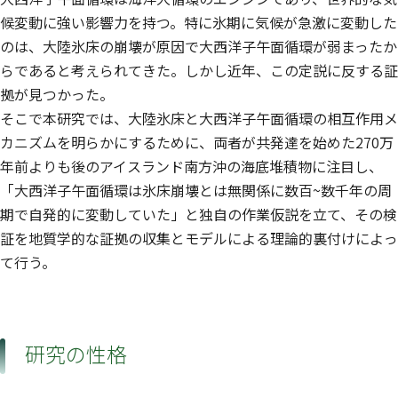
候変動に強い影響力を持つ。特に氷期に気候が急激に変動した
のは、大陸氷床の崩壊が原因で大西洋子午面循環が弱まったか
らであると考えられてきた。しかし近年、この定説に反する証
拠が見つかった。
そこで本研究では、大陸氷床と大西洋子午面循環の相互作用メ
カニズムを明らかにするために、両者が共発達を始めた270万
年前よりも後のアイスランド南方沖の海底堆積物に注目し、
「大西洋子午面循環は氷床崩壊とは無関係に数百~数千年の周
期で自発的に変動していた」と独自の作業仮説を立て、その検
証を地質学的な証拠の収集とモデルによる理論的裏付けによっ
て行う。
研究の性格