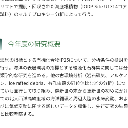
リフトで掘削・回収された海底堆積物（IODP Site U1314コア
試料）のマルチプロキシー分析によって行う。
今年度の研究概要
海氷の指標とする有機化合物IP25について、分析条件の検討を
行う。海洋の表層環境の指標とする珪藻化石群集に関しては分
類学的な研究を進める。他の古環境分析（岩石磁気、アルケノ
ン、ice rafted debris、有孔虫殻の同位体比などの分析）につ
ていも並行して取り組み、鮮新世の末から更新世の初めにかけ
ての北大西洋高緯度域の海洋循環と周辺大陸の氷床変動、およ
びに気候変動に関する新しいデータを収集し、先行研究の結果
と比較考察する。