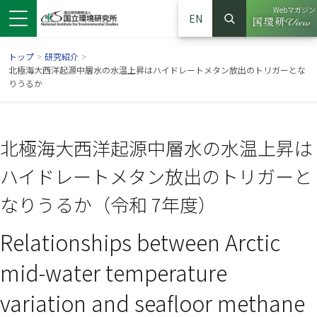
Webマガジン
EN
検索
（別ウイン
サイト内検索
トップ
>
研究紹介
>
北極海大西洋起源中層水の水温上昇はハイドレートメタン放出のトリガーとな
りうるか
北極海大西洋起源中層水の水温上昇は
ハイドレートメタン放出のトリガーと
なりうるか（令和 7年度）
Relationships between Arctic
ンドウで開きます）
ウインドウで開きます）
別ウインドウで開きます）
mid-water temperature
variation and seafloor methane