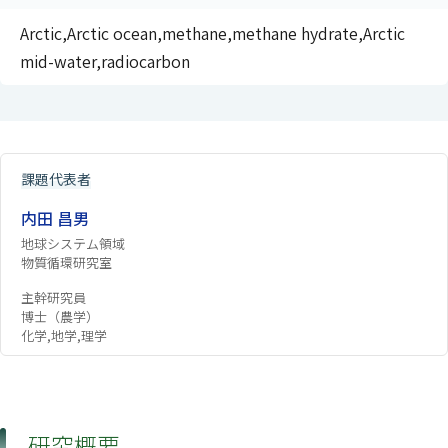
Arctic,Arctic ocean,methane,methane hydrate,Arctic
mid-water,radiocarbon
課題代表者
内田 昌男
地球システム領域
物質循環研究室
主幹研究員
博士（農学）
化学,地学,理学
研究概要