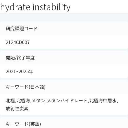
hydrate instability
研究課題コード
2124CD007
開始/終了年度
2021~2025年
キーワード(日本語)
北極,北極海,メタン,メタンハイドレート,北極海中層水,
放射性炭素
キーワード(英語)