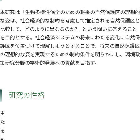
本研究は「生物多様性保全のための将来の自然保護区の理想的
な姿は、社会経済的な制約を考慮して推定される自然保護区と
比較して、どのように異なるのか?」という問いに答えること
を目的とする。社会経済システムの将来にわたる変化に自然保
護区を位置づけて理解しようとすることで、将来の自然保護区
の理想的な姿を実現するための制約条件を明らかにし、環境政
策研究分野の学術的発展への貢献を目指す。
研究の性格
主
た
る
も