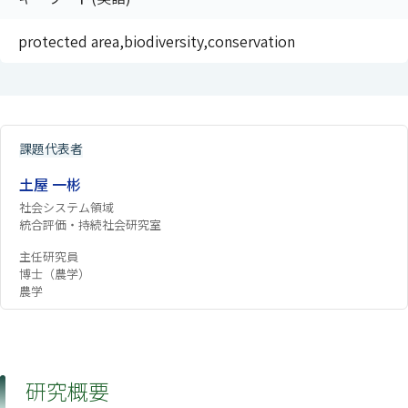
protected area,biodiversity,conservation
課題代表者
土屋 一彬
社会システム領域
統合評価・持続社会研究室
主任研究員
博士（農学）
農学
研究概要