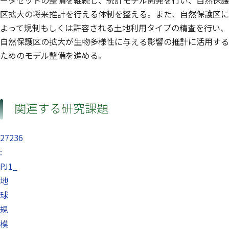
ータセットの整備を継続し、統計モデル開発を行い、自然保護
区拡大の将来推計を行える体制を整える。また、自然保護区に
よって規制もしくは許容される土地利用タイプの精査を行い、
自然保護区の拡大が生物多様性に与える影響の推計に活用する
ためのモデル整備を進める。
関連する研究課題
27236
:
PJ1_
地
球
規
模