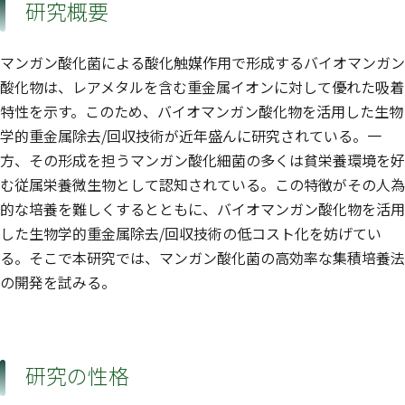
研究概要
マンガン酸化菌による酸化触媒作用で形成するバイオマンガン
酸化物は、レアメタルを含む重金属イオンに対して優れた吸着
特性を示す。このため、バイオマンガン酸化物を活用した生物
学的重金属除去/回収技術が近年盛んに研究されている。一
方、その形成を担うマンガン酸化細菌の多くは貧栄養環境を好
む従属栄養微生物として認知されている。この特徴がその人為
的な培養を難しくするとともに、バイオマンガン酸化物を活用
した生物学的重金属除去/回収技術の低コスト化を妨げてい
る。そこで本研究では、マンガン酸化菌の高効率な集積培養法
の開発を試みる。
研究の性格