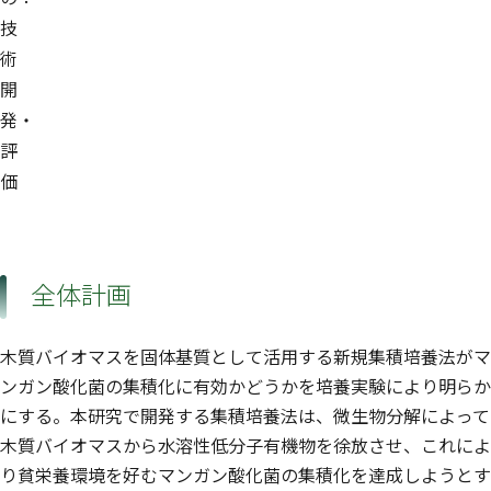
技
術
開
発・
評
価
全体計画
木質バイオマスを固体基質として活用する新規集積培養法がマ
ンガン酸化菌の集積化に有効かどうかを培養実験により明らか
にする。本研究で開発する集積培養法は、微生物分解によって
木質バイオマスから水溶性低分子有機物を徐放させ、これによ
り貧栄養環境を好むマンガン酸化菌の集積化を達成しようとす