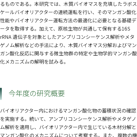
るものである。本研究では、木質バイオマスを充填したラボス
ケールバイオリアクターの連続運転を行い、そのマンガン酸化
性能やバイオリアクター運転方法の最適化に必要となる基礎デ
ータを取得する。加えて、原核生物が共通して保有する16S
rRNA 遺伝子を対象としたアンプリコンシーケンス解析やメタ
ゲノム解析などの手法により、木質バイオマス分解およびマン
ガン酸化反応に関与する微生物群の特定や生物学的マンガン酸
化メカニズムの解明を試みる。
今年度の研究概要
バイオリアクター内におけるマンガン酸化物の蓄積状況の確認
を実施する。続いて、アンプリコンシーケンス解析やメタゲノ
ム解析を適用し、バイオリアクター内で生じている木材分解と
マンガン酸化のメカニズムについて考察する。また、複数の機