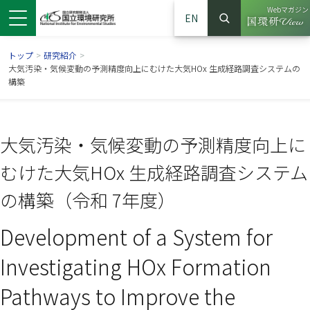
Webマガジン
EN
検索
（別ウイン
サイト内検索
トップ
>
研究紹介
>
大気汚染・気候変動の予測精度向上にむけた大気HOx 生成経路調査システムの
構築
大気汚染・気候変動の予測精度向上に
むけた大気HOx 生成経路調査システム
の構築（令和 7年度）
Development of a System for
ンドウで開きます）
ウインドウで開きます）
別ウインドウで開きます）
Investigating HOx Formation
Pathways to Improve the