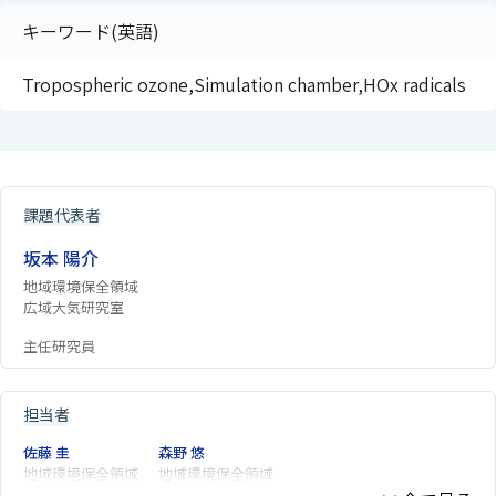
キーワード(英語)
Tropospheric ozone,Simulation chamber,HOx radicals
課題代表者
坂本 陽介
地域環境保全領域
広域大気研究室
主任研究員
担当者
佐藤 圭
森野 悠
地域環境保全領域
地域環境保全領域