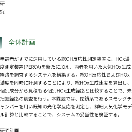
研
究
全体計画
申請者がすでに運用している総OH反応性測定装置に、HOx濃
度測定装置(PERCA)を新たに加え、両者を用いた大気HOx生成
経路を調査するシステムを構築する。総OH反応性およびHOx
濃度を同時に計測することにより、総HOx生成速度を算出し、
個別成分から見積もる個別HOx生成経路と比較することで、未
把握経路の調査を行う。本課題では、閉鎖系であるスモッグチ
ャンバーを用い既知の光化学反応を測定し、詳細大気化学モデ
ル計算と比較することで、システムの妥当性を検証する。
研究計画