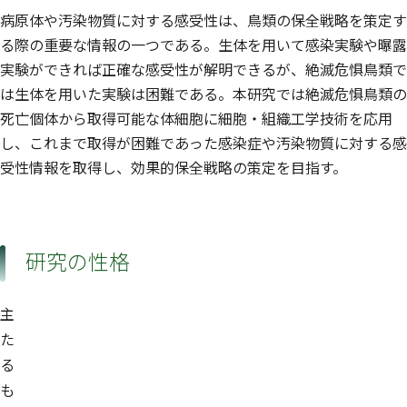
病原体や汚染物質に対する感受性は、鳥類の保全戦略を策定す
る際の重要な情報の一つである。生体を用いて感染実験や曝露
実験ができれば正確な感受性が解明できるが、絶滅危惧鳥類で
は生体を用いた実験は困難である。本研究では絶滅危惧鳥類の
死亡個体から取得可能な体細胞に細胞・組織工学技術を応用
し、これまで取得が困難であった感染症や汚染物質に対する感
受性情報を取得し、効果的保全戦略の策定を目指す。
研究の性格
主
た
る
も