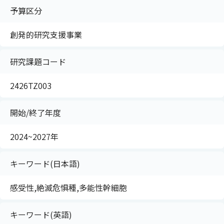
予算区分
創発的研究支援事業
研究課題コード
2426TZ003
開始/終了年度
2024~2027年
キーワード(日本語)
感受性,絶滅危惧種,多能性幹細胞
キーワード(英語)