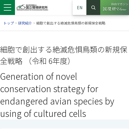
Webマガジン
EN
検索
（別ウイン
サイト内検索
トップ
>
研究紹介
>
細胞で創出する絶滅危惧鳥類の新規保全戦略
細胞で創出する絶滅危惧鳥類の新規保
全戦略 （令和 6年度）
Generation of novel
conservation strategy for
endangered avian species by
ンドウで開きます）
ウインドウで開きます）
別ウインドウで開きます）
using of cultured cells