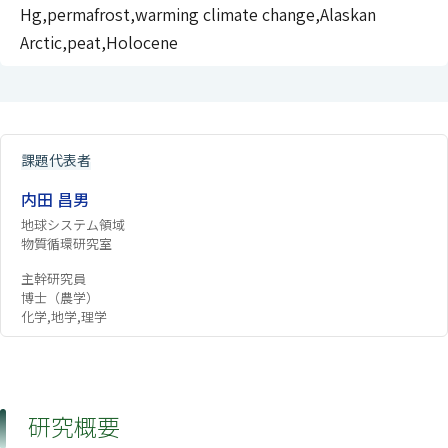
Hg,permafrost,warming climate change,Alaskan
Arctic,peat,Holocene
課題代表者
内田 昌男
地球システム領域
物質循環研究室
主幹研究員
博士（農学）
化学,地学,理学
研究概要