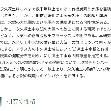
永久凍土はこれまで数千年以上をかけて有機炭素と水銀を蓄積
してきた。しかし、地球温暖化による永久凍土の融解と崩壊
は、水銀の大気圏および水圏への供給源となる可能性がある。
しかし、永久凍土中水銀の大気への放出に関する研究はほとん
どなく、大気への正確な放出フラックスは不明である。本研究
では、永久凍土中水銀の賦存量と大気への放出について明らか
にする。アラスカの永久凍土域において(1)凍土中水銀と有機
炭素の濃度分布を明らかにし凍土中水銀の賦存量を推定する。
(2)大気への水銀再放出とその動態について、現場チャンバー
試験により明らかにする。以上より、永久凍土の融解および崩
壊による水銀の環境へのインパクトを評価する。
研究の性格