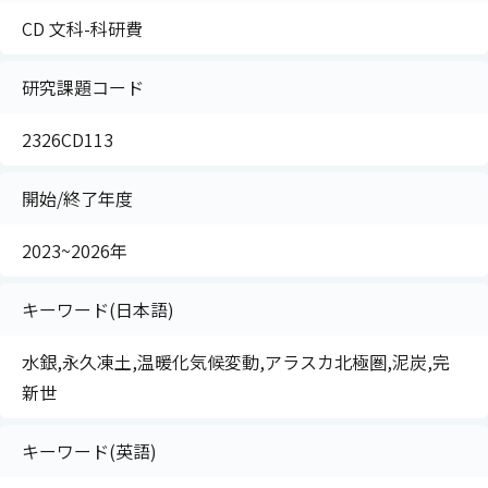
CD 文科-科研費
研究課題コード
2326CD113
開始/終了年度
2023~2026年
キーワード(日本語)
水銀,永久凍土,温暖化気候変動,アラスカ北極圏,泥炭,完
新世
キーワード(英語)