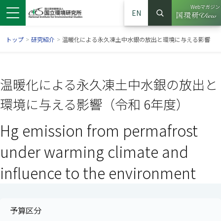
Webマガジン
EN
検索
（別ウイン
サイト内検索
トップ
>
研究紹介
>
温暖化による永久凍土中水銀の放出と環境に与える影響
温暖化による永久凍土中水銀の放出と
環境に与える影響（令和 6年度）
Hg emission from permafrost
under warming climate and
influence to the environment
ンドウで開きます）
ウインドウで開きます）
別ウインドウで開きます）
予算区分