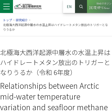
Webマガジン
EN
検索
（別ウイン
サイト内検索
トップ
>
研究紹介
>
北極海大西洋起源中層水の水温上昇はハイドレートメタン放出のトリガーとな
りうるか
北極海大西洋起源中層水の水温上昇は
ハイドレートメタン放出のトリガーと
なりうるか（令和 6年度）
Relationships between Arctic
ンドウで開きます）
ウインドウで開きます）
別ウインドウで開きます）
mid-water temperature
variation and seafloor methane