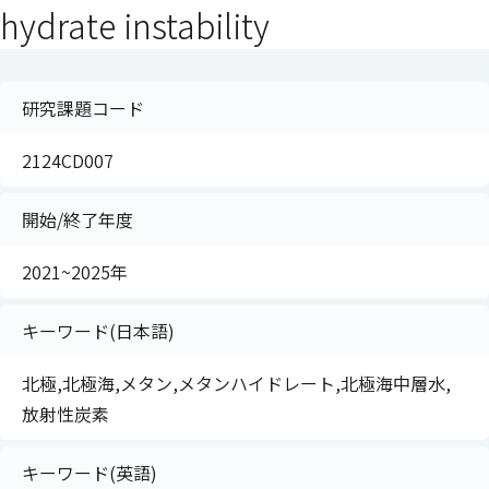
hydrate instability
研究課題コード
2124CD007
開始/終了年度
2021~2025年
キーワード(日本語)
北極,北極海,メタン,メタンハイドレート,北極海中層水,
放射性炭素
キーワード(英語)