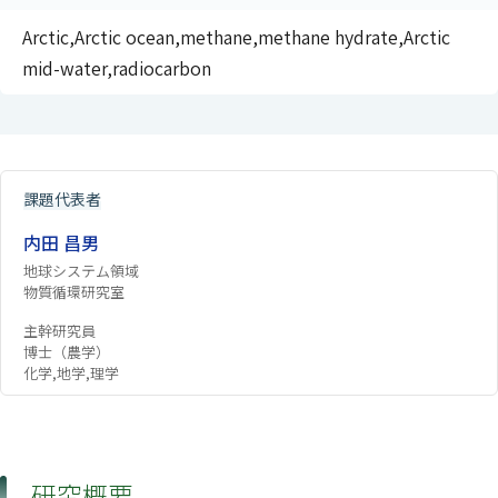
Arctic,Arctic ocean,methane,methane hydrate,Arctic
mid-water,radiocarbon
課題代表者
内田 昌男
地球システム領域
物質循環研究室
主幹研究員
博士（農学）
化学,地学,理学
研究概要