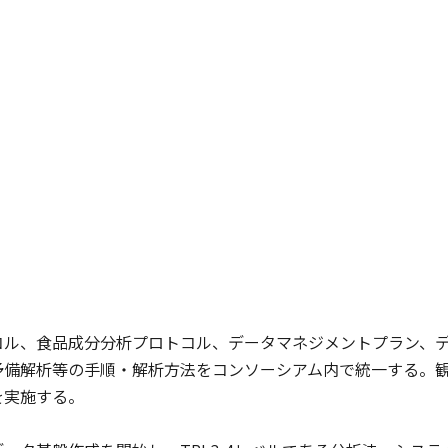
ル、食品成分分析プロトコル、データマネジメントプラン、デ
予備解析等の手順・解析方法をコンソーシアム内で統一する。
を実施する。