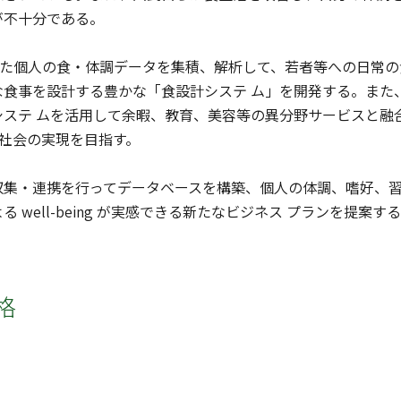
が不十分である。
した個人の食・体調データを集積、解析して、若者等への日常の
な食事を設計する豊かな「食設計システ ム」を開発する。また
ステ ムを活用して余暇、教育、美容等の異分野サービスと融合し
きる社会の実現を目指す。
収集・連携を行ってデータベースを構築、個人の体調、嗜好、習
 well-being が実感できる新たなビジネス プランを提案す
格