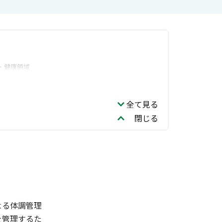
・健康領域
全て見る
閉じる
よる体調管理
を管理するた