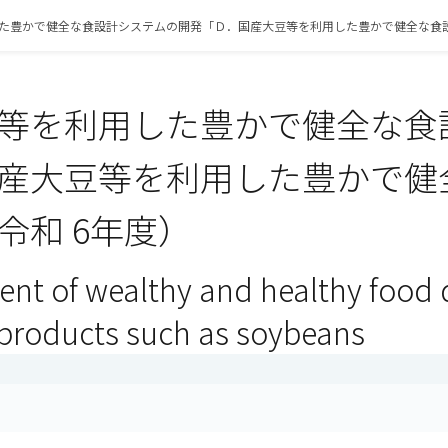
た豊かで健全な食設計システムの開発「Ｄ．国産大豆等を利用した豊かで健全な食
等を利用した豊かで健全な食
産大豆等を利用した豊かで健
令和 6年度）
nt of wealthy and healthy food 
products such as soybeans