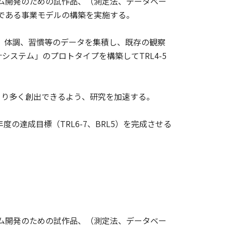
テム開発のための試作品、（測定法、データベー
ルである事業モデルの構築を実施する。
食、体調、習慣等のデータを集積し、既存の観察
ステム」のプロトタイプを構築してTRL4-5
り多く創出できるよう、研究を加速する。
の達成目標（TRL6-7、BRL5）を完成させる
テム開発のための試作品、（測定法、データベー