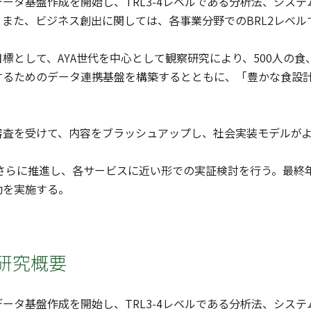
ータ基盤作成を開始し、TRL3-4レベルである分析法、シス
また、ビジネス創出に関しては、各事業分野でのBRL2レベ
として、AYA世代を中心として観察研究により、500人の
るためのデータ連携基盤を構築するとともに、「豊かな食設計シ
査を受けて、内容をブラッシュアップし、社会実装モデルがよ
さらに推進し、各サービスに近い形での実証検討を行う。最終年度
動を実施する。
研究概要
ータ基盤作成を開始し、TRL3-4レベルである分析法、シス