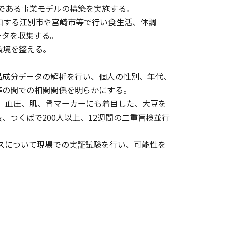
ルである事業モデルの構築を実施する。
参加する江別市や宮崎市等で行い食生活、体調
ータを収集する。
環境を整える。
食品成分データの解析を行い、個人の性別、年代、
等の間での相関関係を明らかにする。
MI、血圧、肌、骨マーカーにも着目した、大豆を
つくばで200人以上、12週間の二重盲検並行
ビスについて現場での実証試験を行い、可能性を