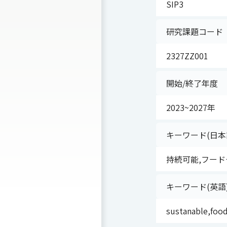
SIP3
研究課題コード
2327ZZ001
開始/終了年度
2023~2027年
キーワード(日本
持続可能,フード
キーワード(英語
sustanable,food