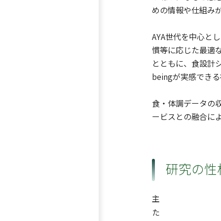
めの情報や仕組み
AYA世代を中心と
慣等に応じた最適
とともに、食設計シ
beingが実感で
食・体調データの
ービスとの融合による
研究の性
主
た