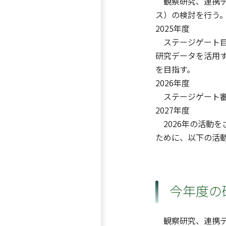
観察研究、連携デ
ス）の検討を行う。
2025年度
ステージゲート目標
研究データを活用す
を目指す。
2026年度
ステージゲート審
2027年度
2026年の活動を
ために、以下の活
今年度の
観察研究、連携デ