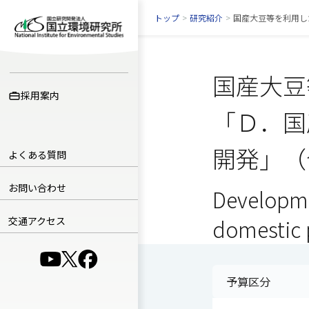
トップ
>
研究紹介
>
国産大豆等を利用し
国産大豆
採用案内
「Ｄ．国
開発」（
よくある質問
お問い合わせ
Developme
交通アクセス
domestic 
（別ウインドウで開きます）
（別ウインドウで開きます）
（別ウインドウで開きます）
予算区分