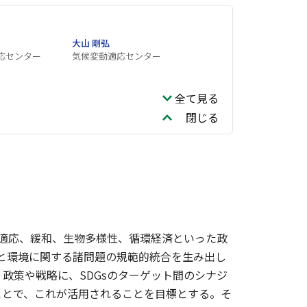
大山 剛弘
応センター
気候変動適応センター
全て見る
閉じる
に適応、緩和、生物多様性、循環経済といった政
sと環境に関する諸問題の規範的統合を生み出し
政策や戦略に、SDGsのターゲット間のシナジ
ことで、これが活用されることを目標とする。そ