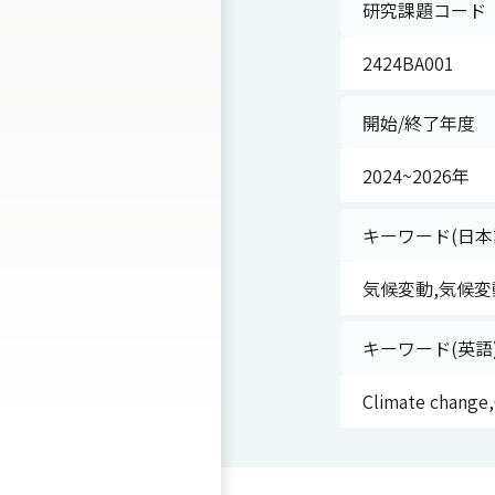
研究課題コード
2424BA001
開始/終了年度
2024~2026年
キーワード(日本
気候変動,気候変
キーワード(英語
Climate change,