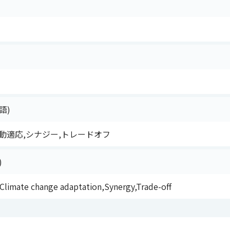
語)
動適応,シナジー,トレードオフ
)
Climate change adaptation,Synergy,Trade-off