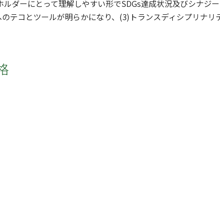
クホルダーにとって理解しやすい形でSDGs達成状況及びシナジー
のテコとツールが明らかになり、(3)トランスディシプリナ
格