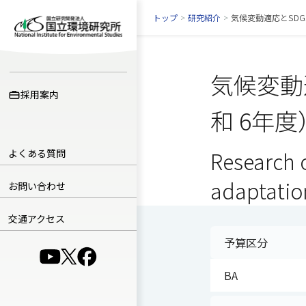
トップ
>
研究紹介
>
気候変動適応とSD
気候変動
採用案内
和 6年度
よくある質問
Research 
adaptatio
お問い合わせ
交通アクセス
予算区分
（別ウインドウで開きます）
（別ウインドウで開きます）
（別ウインドウで開きます）
BA