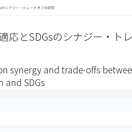
Gsのシナジー・トレードオフの研究
適応とSDGsのシナジー・ト
）
on synergy and trade-offs betwe
n and SDGs