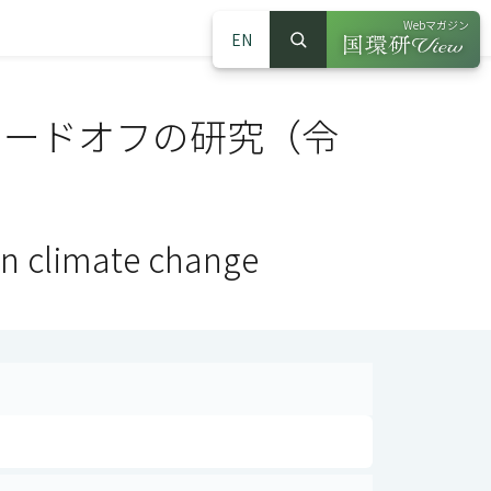
Webマガジン
EN
検索
（別ウインドウで
サイト内検索
レードオフの研究（令
en climate change