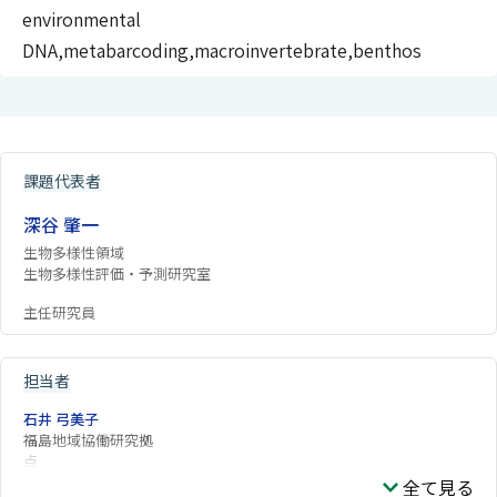
environmental
DNA,metabarcoding,macroinvertebrate,benthos
課題代表者
深谷 肇一
生物多様性領域
生物多様性評価・予測研究室
主任研究員
担当者
石井 弓美子
福島地域協働研究拠
点
全て見る