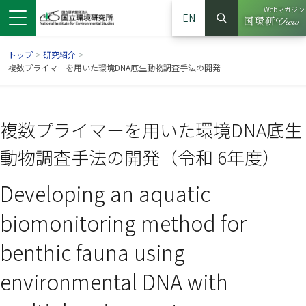
Webマガジン
EN
検索
（別ウイン
サイト内検索
トップ
>
研究紹介
>
複数プライマーを用いた環境DNA底生動物調査手法の開発
複数プライマーを用いた環境DNA底生
動物調査手法の開発（令和 6年度）
Developing an aquatic
biomonitoring method for
ンドウで開きます）
ウインドウで開きます）
別ウインドウで開きます）
benthic fauna using
environmental DNA with