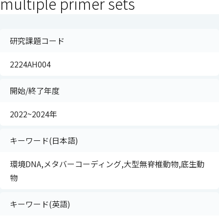
multiple primer sets
研究課題コード
2224AH004
開始/終了年度
2022~2024年
キーワード(日本語)
環境DNA,メタバーコーディング,大型無脊椎動物,底生動
物
キーワード(英語)