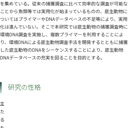
を集めている。従来の捕獲調査に比べて効率的な調査が可能な
ことから魚類等では実用化が始まっているものの、底生動物に
ついてはプライマーやDNAデータベースの不足等により、実用
化は進んでいない。そこで本研究では底生動物の捕獲調査時に
環境DNA調査を実施し、複数プライマーを利用することによ
り、環境DNAによる底生動物調査手法を開発するとともに捕獲
した底生動物のDNAをシーケンスすることにより、底生動物
DNAデータベースの充実を図ることを目的とする。
研究の性格
主
た
る
も