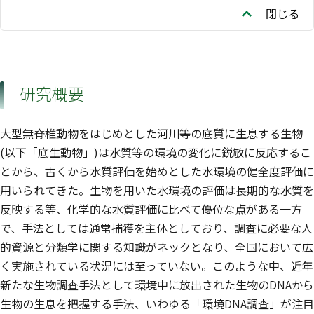
閉じる
研究概要
大型無脊椎動物をはじめとした河川等の底質に生息する生物
(以下「底生動物」)は水質等の環境の変化に鋭敏に反応するこ
とから、古くから水質評価を始めとした水環境の健全度評価に
用いられてきた。生物を用いた水環境の評価は長期的な水質を
反映する等、化学的な水質評価に比べて優位な点がある一方
で、手法としては通常捕獲を主体としており、調査に必要な人
的資源と分類学に関する知識がネックとなり、全国において広
く実施されている状況には至っていない。このような中、近年
新たな生物調査手法として環境中に放出された生物のDNAから
生物の生息を把握する手法、いわゆる「環境DNA調査」が注目