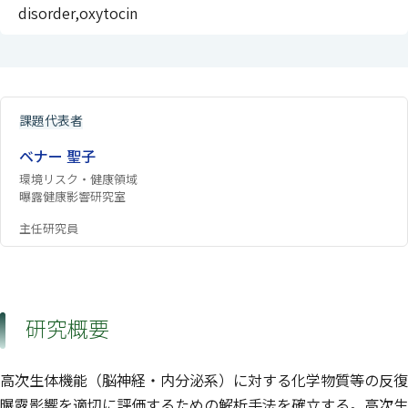
disorder,oxytocin
課題代表者
ベナー 聖子
環境リスク・健康領域
曝露健康影響研究室
主任研究員
研究概要
高次生体機能（脳神経・内分泌系）に対する化学物質等の反復
曝露影響を適切に評価するための解析手法を確立する。高次生