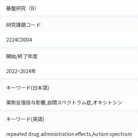
基盤研究（B）
研究課題コード
2224CD004
開始/終了年度
2022~2024年
キーワード(日本語)
薬剤反復投与影響,自閉スペクトラム症,オキシトシン
キーワード(英語)
repeated drug administration effects,Autism spectrum