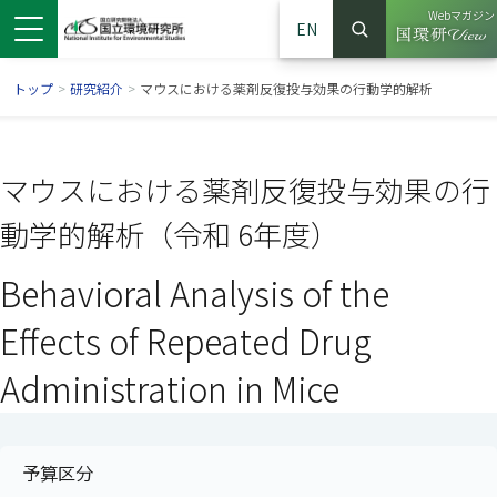
Webマガジン
EN
検索
（別ウイン
サイト内検索
トップ
>
研究紹介
>
マウスにおける薬剤反復投与効果の行動学的解析
マウスにおける薬剤反復投与効果の行
動学的解析（令和 6年度）
Behavioral Analysis of the
Effects of Repeated Drug
Administration in Mice
ンドウで開きます）
ウインドウで開きます）
別ウインドウで開きます）
予算区分