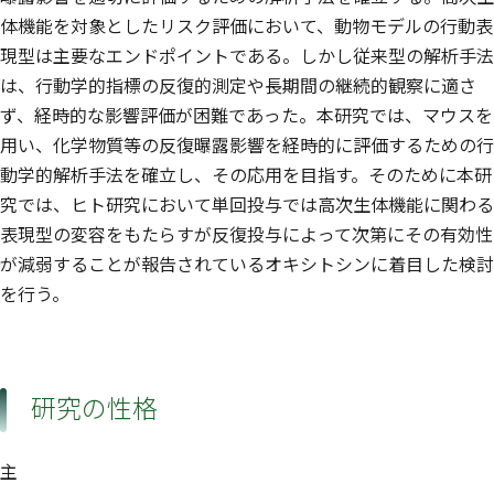
体機能を対象としたリスク評価において、動物モデルの行動表
現型は主要なエンドポイントである。しかし従来型の解析手法
は、行動学的指標の反復的測定や長期間の継続的観察に適さ
ず、経時的な影響評価が困難であった。本研究では、マウスを
用い、化学物質等の反復曝露影響を経時的に評価するための行
動学的解析手法を確立し、その応用を目指す。そのために本研
究では、ヒト研究において単回投与では高次生体機能に関わる
表現型の変容をもたらすが反復投与によって次第にその有効性
が減弱することが報告されているオキシトシンに着目した検討
を行う。
研究の性格
主