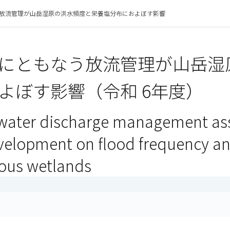
放流管理が山岳湿原の洪水頻度と栄養塩分布におよぼす影響
にともなう放流管理が山岳湿
よぼす影響（令和 6年度）
f water discharge management as
velopment on flood frequency and
ous wetlands