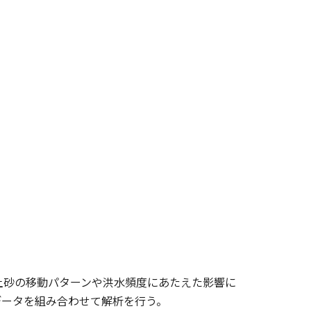
土砂の移動パターンや洪水頻度にあたえた影響に
文データを組み合わせて解析を行う。