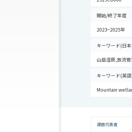
開始/終了年度
2023~2025年
キーワード(日本
山岳湿原,放流管
キーワード(英語
Mountain wetla
課題代表者