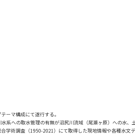
ブテーマ構成にて遂行する。
根川水系への取水管理の有無が沼尻川流域（尾瀬ヶ原）への水、
合学術調査（1950-2021）にて取得した現地情報や各種水