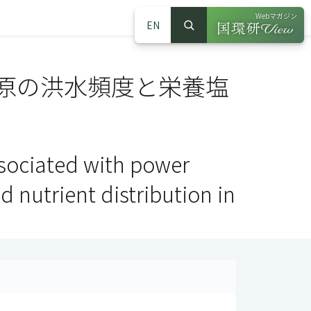
Webマガジン
EN
検索
（別ウインドウで
サイト内検索
原の洪水頻度と栄養塩
sociated with power
 nutrient distribution in