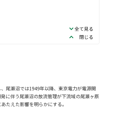
全て見る
閉じる
、尾瀬沼では1949年以降、東京電力が電源開
開発に伴う尾瀬沼の放流管理が下流域の尾瀬ヶ原
にあたえた影響を明らかにする。