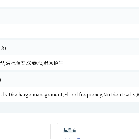
語)
理,洪水頻度,栄養塩,湿原植生
)
nds,Discharge management,Flood frequency,Nutrient salts,
担当者