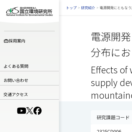
トップ
>
研究紹介
>
電源開発にともなう
電源開発
採用案内
分布にお
よくある質問
Effects o
supply de
お問い合わせ
mountain
交通アクセス
（別ウインドウで開きます）
（別ウインドウで開きます）
（別ウインドウで開きます）
研究課題コード
2325CD006