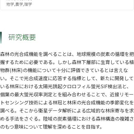
地学,農学,理学
研究概要
森林の光合成機能を調べることは、地球規模の炭素の循環を把
握するために必要である。しかし森林下層部に生育している植
物群(林床)の機能について十分に評価できているとは言えな
い。そこで光合成速度に応答する指標として、新たに開発して
いる林床における太陽光誘起クロロフィル蛍光SIF検出法と、
個葉の最大蛍光収率測定とを組み合わせることで、近接リモー
トセンシング技術による林冠と林床の光合成機能の季節変化を
調べる。そこから衛星データ解析による広域的な林床寄与を求
める手法をさぐる。陸域の炭素循環における森林構造の複雑さ
のもつ意味について理解を深めることを目指す。