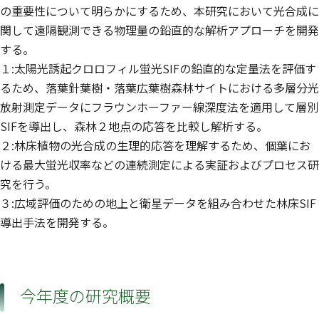
の重要性について明らかにするため、本研究において光合成に
関して遠隔観測できる物理量の鉛直的な解析アプローチを開発
する。
１:太陽光誘起クロロフィル蛍光SIFの鉛直的な定量法を評価す
るため、落葉針葉樹・落葉広葉樹森林サイトにおける多層分光
放射測定データにフラウンホーファー線深度法を適用して層別
SIFを導出し、森林２地点の応答を比較し解析する。
２:林床植物の光合成の生理的応答を理解するため、個葉にお
ける最大蛍光収率などの連続測定による実証およびプロセス研
究を行う。
３:広域評価のための地上と衛星データを組み合わせた林床SIF
導出手法を開発する。
今年度の研究概要