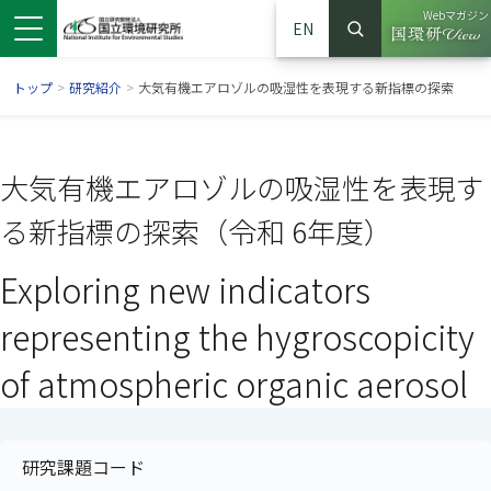
Webマガジン
EN
検索
（別ウイン
サイト内検索
トップ
>
研究紹介
>
大気有機エアロゾルの吸湿性を表現する新指標の探索
大気有機エアロゾルの吸湿性を表現す
る新指標の探索（令和 6年度）
Exploring new indicators
representing the hygroscopicity
of atmospheric organic aerosol
ンドウで開きます）
ウインドウで開きます）
別ウインドウで開きます）
研究課題コード