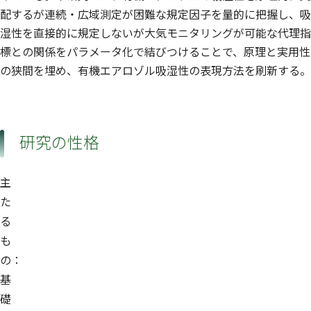
配するが連続・広域測定が困難な規定因子を量的に把握し、吸
湿性を直接的に規定しないが大気モニタリングが可能な代理指
標との関係をパラメータ化で結びつけることで、原理と実用性
の狭間を埋め、有機エアロゾル吸湿性の表現方法を刷新する。
研究の性格
主
た
る
も
の：
基
礎