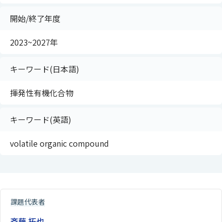
開始/終了年度
2023~2027年
キーワード(日本語)
揮発性有機化合物
キーワード(英語)
volatile organic compound
課題代表者
斉藤 拓也