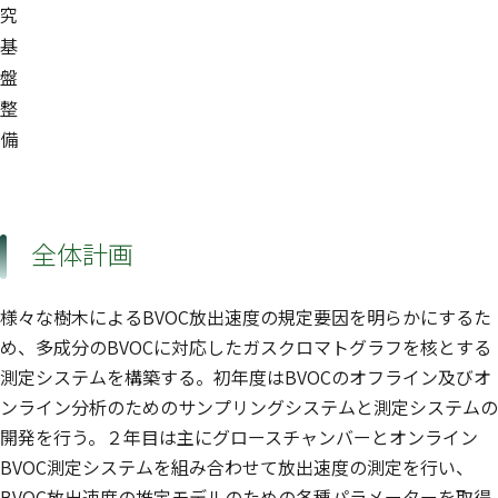
究
基
盤
整
備
全体計画
様々な樹木によるBVOC放出速度の規定要因を明らかにするた
め、多成分のBVOCに対応したガスクロマトグラフを核とする
測定システムを構築する。初年度はBVOCのオフライン及びオ
ンライン分析のためのサンプリングシステムと測定システムの
開発を行う。２年目は主にグロースチャンバーとオンライン
BVOC測定システムを組み合わせて放出速度の測定を行い、
BVOC放出速度の推定モデルのための各種パラメーターを取得