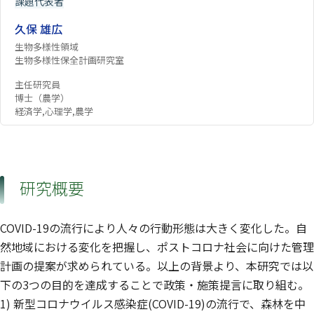
課題代表者
久保 雄広
生物多様性領域
生物多様性保全計画研究室
主任研究員
博士（農学）
経済学,心理学,農学
研究概要
COVID-19の流行により人々の行動形態は大きく変化した。自
然地域における変化を把握し、ポストコロナ社会に向けた管理
計画の提案が求められている。以上の背景より、本研究では以
下の3つの目的を達成することで政策・施策提言に取り組む。
1) 新型コロナウイルス感染症(COVID-19)の流行で、森林を中