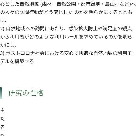
心とした自然地域 (森林・自然公園・都市緑地・農山村など)へ
の人々の訪問行動がどう変化した のかを明らかにするととも
に、
2) 自然地域への訪問にあたり、感染拡大防止や満足度の観点
から利用者がどのよう な利用ルールを求めているのかを明ら
かにし、
3) ポストコロナ社会における安心で快適な自然地域の利用モ
デルを構築する
研究の性格
主
た
る
も