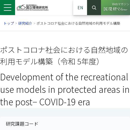
Webマガジン
EN
検索
（別ウイン
サイト内検索
トップ
>
研究紹介
>
ポストコロナ社会における自然地域の利用モデル構築
ポストコロナ社会における自然地域の
利用モデル構築（令和 5年度）
Development of the recreational
use models in protected areas in
the post− COVID-19 era
ンドウで開きます）
ウインドウで開きます）
別ウインドウで開きます）
研究課題コード