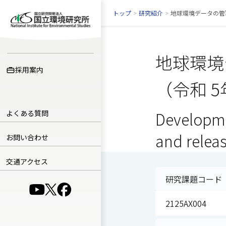
トップ
>
研究紹介
>
地球環境データの管
地球環境
採用案内
（令和 
よくある質問
Developme
and relea
お問い合わせ
交通アクセス
研究課題コード
（別ウインドウで開きます）
（別ウインドウで開きます）
（別ウインドウで開きます）
2125AX004