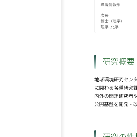
環境情報部
次長
博士（理学）
理学 ,化学
研究概要
地球環境研究セン
に関わる各種研究
内外の関連研究者
公開基盤を開発・
研究の性