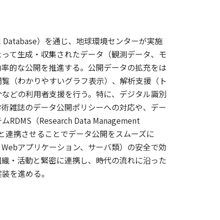
al Database）を通じ、地球環境センターが実施
よって生成・収集されたデータ（観測データ、モ
効率的な公開を推進する。公開データの拡充をは
閲覧（わかりやすいグラフ表示）、解析支援（ト
介などの利用者支援を行う。特に、デジタル識別
学術雑誌のデータ公開ポリシーへの対応や、デー
search Data Management
Dと連携させることでデータ公開をスムーズに
Webアプリケーション、サーバ類）の安全で効
組織・活動と緊密に連携し、時代の流れに沿った
実装を進める。