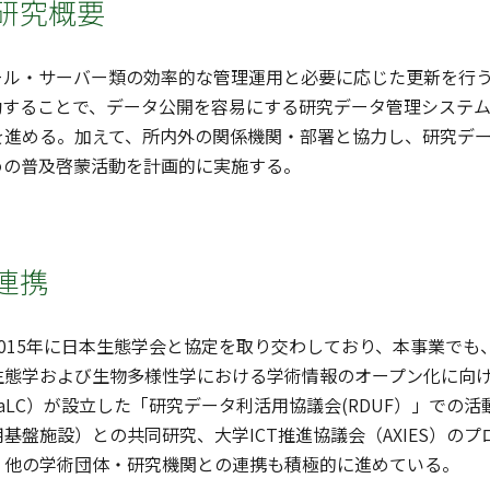
研究概要
ル・サーバー類の効率的な管理運用と必要に応じた更新を行う。
動することで、データ公開を容易にする研究データ管理システム
を進める。加えて、所内外の関係機関・部署と協力し、研究デー
めの普及啓蒙活動を計画的に実施する。
連携
015年に日本生態学会と協定を取り交わしており、本事業でも、
生態学および生物多様性学における学術情報のオープン化に向
aLC）が設立した「研究データ利活用協議会(RDUF）」での活動
基盤施設）との共同研究、大学ICT推進協議会（AXIES）の
、他の学術団体・研究機関との連携も積極的に進めている。