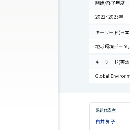
開始/終了年度
2021~2025年
キーワード(日本
地球環境データ,
キーワード(英語
Global Environ
課題代表者
白井 知子