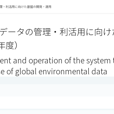
理・利活用に向けた基盤の開発・運用
データの管理・利活用に向け
5年度）
nt and operation of the syste
se of global environmental data