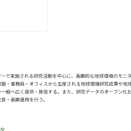
ターで実施される研究活動を中心に、長期的な地球環境のモニ
課題・事務局・オフィスから生産される地球環境研究成果や地
や一般へ広く提供・発信する。また、研究データのオープン化
改良・長期運用を行う。
格