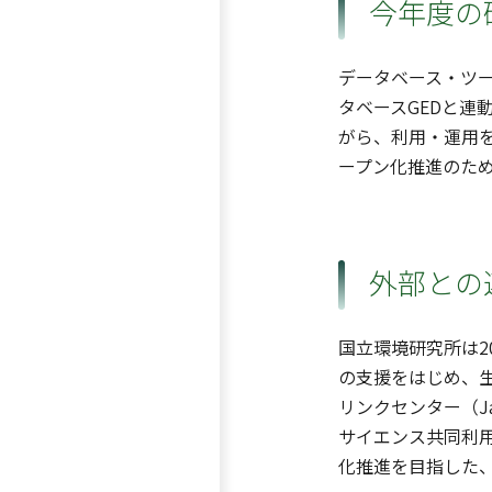
今年度の
データベース・ツー
タベースGEDと連
がら、利用・運用
ープン化推進のた
外部との
国立環境研究所は2
の支援をはじめ、
リンクセンター（J
サイエンス共同利用
化推進を目指した