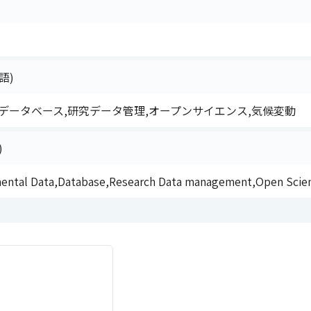
語)
データベース,研究データ管理,オープンサイエンス,気候変動
)
mental Data,Database,Research Data management,Open Scie