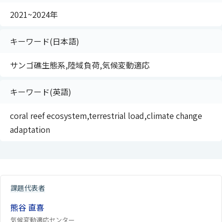
2021~2024年
キーワード(日本語)
サンゴ礁生態系,陸域負荷,気候変動適応
キーワード(英語)
coral reef ecosystem,terrestrial load,climate change
adaptation
課題代表者
熊谷 直喜
気候変動適応センター