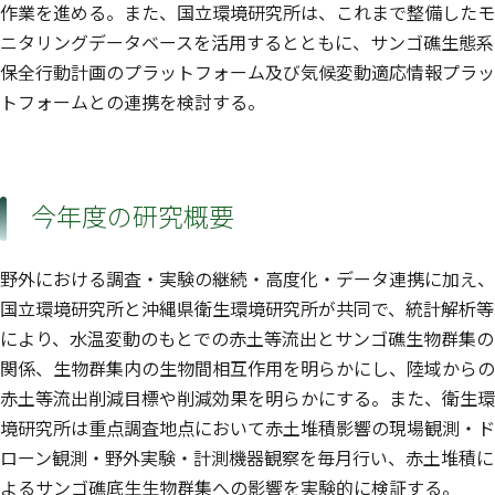
作業を進める。また、国立環境研究所は、これまで整備したモ
ニタリングデータベースを活用するとともに、サンゴ礁生態系
保全行動計画のプラットフォーム及び気候変動適応情報プラッ
トフォームとの連携を検討する。
今年度の研究概要
野外における調査・実験の継続・高度化・データ連携に加え、
国立環境研究所と沖縄県衛生環境研究所が共同で、統計解析等
により、水温変動のもとでの赤土等流出とサンゴ礁生物群集の
関係、生物群集内の生物間相互作用を明らかにし、陸域からの
赤土等流出削減目標や削減効果を明らかにする。また、衛生環
境研究所は重点調査地点において赤土堆積影響の現場観測・ド
ローン観測・野外実験・計測機器観察を毎月行い、赤土堆積に
よるサンゴ礁底生生物群集への影響を実験的に検証する。