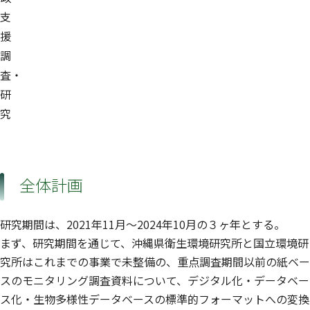
支
援
調
査・
研
究
全体計画
研究期間は、2021年11月〜2024年10月の３ヶ年とする。
まず、研究期間を通じて、沖縄県衛生環境研究所と国立環境研
究所はこれまでの事業で未整備の、重点調査期間以前の紙ベー
スのモニタリング調査資料について、デジタル化・データベー
ス化・生物多様性データベースの標準的フォーマットへの変換