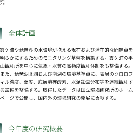
究
全体計画
霞ケ浦や琵琶湖の水環境が抱える現在および潜在的な問題点を
明らかにするためのモニタリング基盤を構築する。霞ケ浦の平
山観測所を中心に気象・水質の高頻度観測体制をも整備する。
また、琵琶湖北湖および南湖の環境基準点に、表層のクロロフ
ィル濃度、濁度、底層溶存酸素、水温鉛直分布等を連続観測す
る設備を整備する。取得したデータは国立環境研究所のホーム
ページで公開し、国内外の環境研究の発展に貢献する。
今年度の研究概要