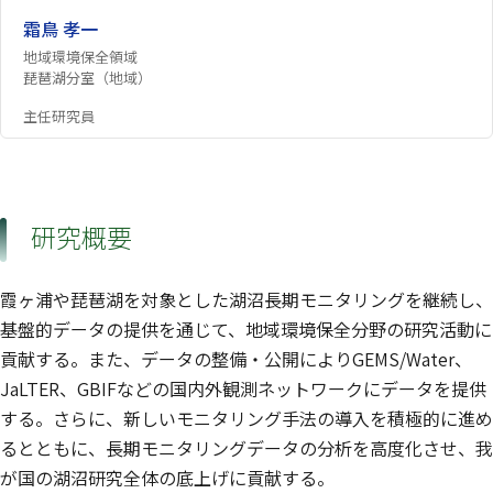
霜鳥 孝一
地域環境保全領域
琵琶湖分室（地域）
主任研究員
研究概要
霞ヶ浦や琵琶湖を対象とした湖沼長期モニタリングを継続し、
基盤的データの提供を通じて、地域環境保全分野の研究活動に
貢献する。また、データの整備・公開によりGEMS/Water、
JaLTER、GBIFなどの国内外観測ネットワークにデータを提供
する。さらに、新しいモニタリング手法の導入を積極的に進め
るとともに、長期モニタリングデータの分析を高度化させ、我
が国の湖沼研究全体の底上げに貢献する。