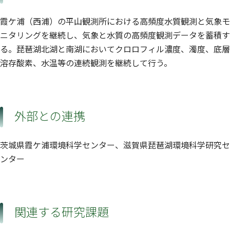
霞ケ浦（西浦）の平山観測所における高頻度水質観測と気象モ
ニタリングを継続し、気象と水質の高頻度観測データを蓄積す
る。琵琶湖北湖と南湖においてクロロフィル濃度、濁度、底層
溶存酸素、水温等の連続観測を継続して行う。
外部との連携
茨城県霞ケ浦環境科学センター、滋賀県琵琶湖環境科学研究セ
ンター
関連する研究課題