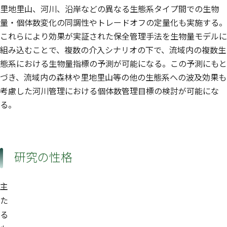
里地里山、河川、沿岸などの異なる生態系タイプ間での生物
量・個体数変化の同調性やトレードオフの定量化も実施する。
これらにより効果が実証された保全管理手法を生物量モデルに
組み込むことで、複数の介入シナリオの下で、流域内の複数生
態系における生物量指標の予測が可能になる。この予測にもと
づき、流域内の森林や里地里山等の他の生態系への波及効果も
考慮した河川管理における個体数管理目標の検討が可能にな
る。
研究の性格
主
た
る