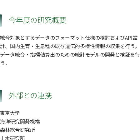
今年度の研究概要
統合対象とするデータのフォーマット仕様の検討およびAPI設
計、国内生育・生息種の既存遺伝的多様性情報の収集を行う。
データ統合・指標値算出のための統計モデルの開発と検証を行
う。
外部との連携
東京大学
海洋研究開発機構
森林総合研究所
土木研究所