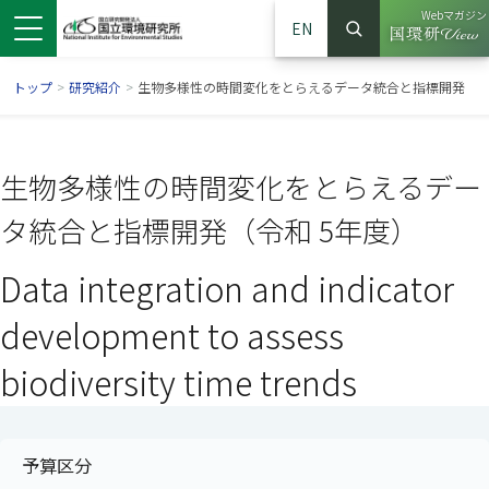
Webマガジン
EN
検索
（別ウイン
サイト内検索
トップ
>
研究紹介
>
生物多様性の時間変化をとらえるデータ統合と指標開発
生物多様性の時間変化をとらえるデー
タ統合と指標開発（令和 5年度）
Data integration and indicator
development to assess
biodiversity time trends
ンドウで開きます）
ウインドウで開きます）
別ウインドウで開きます）
予算区分