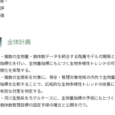
発・
評
価
全体計画
・複数の生物量・個体数データを統合する階層モデルの開発と
指標化を行い、生物量指標にもとづく生物多様性トレンドの可
視化を実現する。
・複数の生態系を対象に、保全・管理対象地域の内外で生物量
指標を比較することで、広域的な生物多様性トレンドの改善に
有効な対策を特定する。
・河川生態系をモデルケースに、生物量指標の予測にもとづく
個体数管理目標の設定手順の確立と公開を行う。