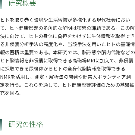
研究概要
ヒトを取り巻く環境や生活習慣が多様化する現代社会におい
て、ヒト健康影響の多角的な解明は喫緊の課題である。この解
決に向けて、ヒトの身体に負担をかけずに生体情報を取得でき
る非侵襲分析手法の高度化や、当該手法を用いたヒトの基礎情
報の蓄積は重要である。本研究では、脳形態や脳内代謝などの
ヒト脳情報を非侵襲に取得できる高磁場MRIに加えて、非侵襲
に採取できる尿検体からヒトの全身代謝情報を取得できる
NMRを活用し、測定・解析法の開発や健常人ボランティア測
定を行う。これらを通して、ヒト健康影響評価のための基盤拡
充を図る。
研究の性格