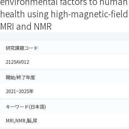
environmental factors to human
health using high-magnetic-field
MRI and NMR
研究課題コード
2125AV012
開始/終了年度
2021~2025年
キーワード(日本語)
MRI,NMR,脳,尿