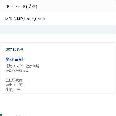
キーワード(英語)
MRI,NMR,brain,urine
課題代表者
斎藤 直樹
環境リスク・健康領域
計測化学研究室
主任研究員
博士（工学）
化学,工学