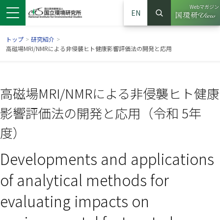
Webマガジン
EN
検索
（別ウイン
サイト内検索
トップ
>
研究紹介
>
高磁場MRI/NMRによる非侵襲ヒト健康影響評価法の開発と応用
高磁場MRI/NMRによる非侵襲ヒト健康
影響評価法の開発と応用（令和 5年
度）
Developments and applications
ンドウで開きます）
ウインドウで開きます）
別ウインドウで開きます）
of analytical methods for
evaluating impacts on