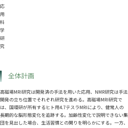
応
用
科
学
研
究
全体計画
高磁場MRI研究は開発済の手法を用いた応用、NMR研究は手法
開発の立ち位置でそれぞれ研究を進める。高磁場MRI研究で
は、国環研が所有するヒト用4.7テスラMRIにより、健常人の
長期的な脳形態変化を追跡する。加齢性変化で説明できない集
団を見出した場合、生活習慣との関りを明らかにする。一方、