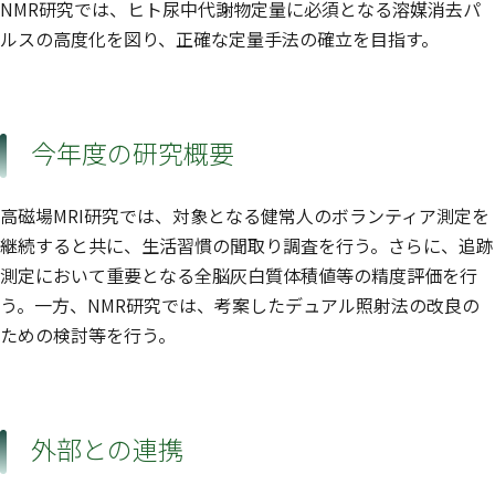
NMR研究では、ヒト尿中代謝物定量に必須となる溶媒消去パ
ルスの高度化を図り、正確な定量手法の確立を目指す。
今年度の研究概要
高磁場MRI研究では、対象となる健常人のボランティア測定を
継続すると共に、生活習慣の聞取り調査を行う。さらに、追跡
測定において重要となる全脳灰白質体積値等の精度評価を行
う。一方、NMR研究では、考案したデュアル照射法の改良の
ための検討等を行う。
外部との連携