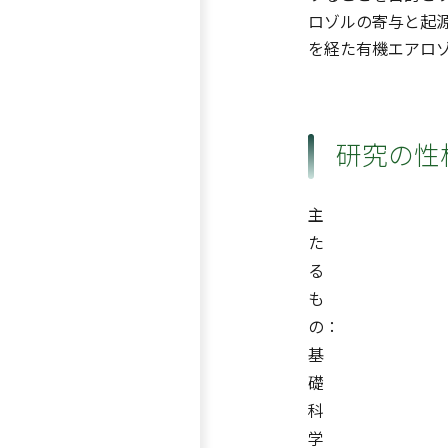
ロゾルの寄与と起
を経た有機エアロ
研究の性
主
た
る
も
の：
基
礎
科
学