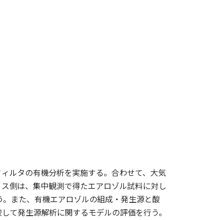
フィルタの有機分析を実施する。合わせて、大気
イス側は、集中観測で得たエアロゾル試料に対し
行う。また、有機エアロゾルの組成・発生源と酸
較して発生源解析に関するモデルの評価を行う。