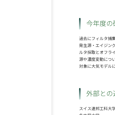
今年度の
過去にフィルタ捕
発生源・エイジン
ルタ採取とオフラ
源や濃度変動につい
対象に大気モデル
外部との
スイス連邦工科大