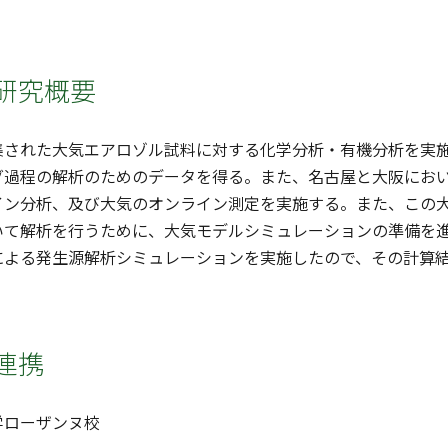
研究概要
集された大気エアロゾル試料に対する化学分析・有機分析を実
グ過程の解析のためのデータを得る。また、名古屋と大阪にお
イン分析、及び大気のオンライン測定を実施する。また、この
て解析を行うために、大気モデルシミュレーションの準備を進め
による発生源解析シミュレーションを実施したので、その計算
連携
学ローザンヌ校