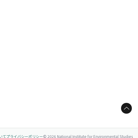
ページトップへ
いて
プライバシーポリシー
© 2026 National Institute for Environmental Studies