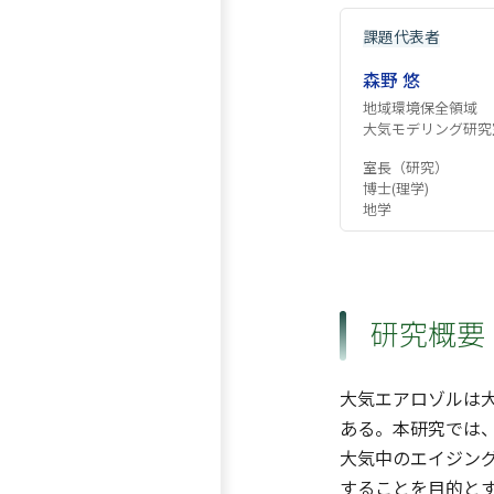
課題代表者
森野 悠
地域環境保全領域
大気モデリング研究
室長（研究）
博士(理学)
地学
研究概要
大気エアロゾルは
ある。本研究では
大気中のエイジン
することを目的と