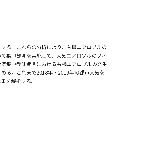
施する。これらの分析により、有機エアロゾルの
いて集中観測を実施して、大気エアロゾルのフィ
大気集中観測期間における有機エアロゾルの発生
る。これまで2018年・2019年の都市大気を
結果を解析する。