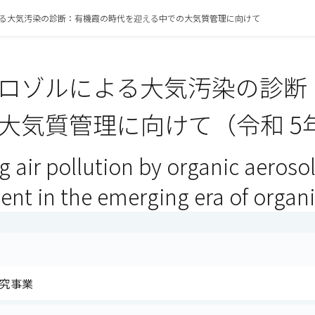
る大気汚染の診断：有機霞の時代を迎える中での大気質管理に向けて
ロゾルによる大気汚染の診断
大気質管理に向けて（令和 5
 air pollution by organic aerosol
t in the emerging era of organi
研究事業