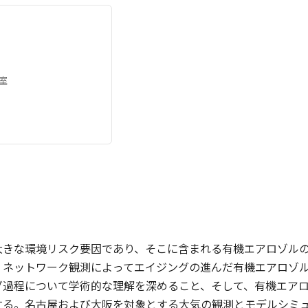
室
大きな環境リスク要因であり、そこに含まれる有機エアロゾル
、ネットワーク観測によってエイジングの進んだ有機エアロゾ
グ過程について学術的な理解を深めること、そして、有機エア
する。名古屋および大阪を対象とする大気の観測とモデルシミ