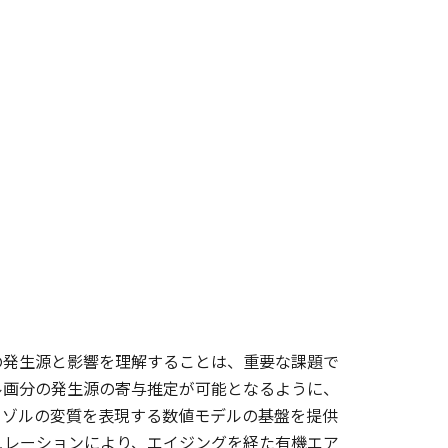
の発生源と影響を理解することは、重要な課題で
ル画分の発生源の寄与推定が可能となるように、
ロゾルの変質を表現する数値モデルの基盤を提供
ュレーションにより、エイジングを経た有機エア