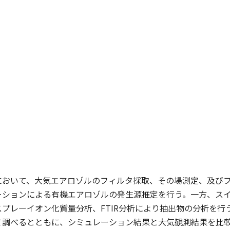
において、大気エアロゾルのフィルタ採取、その場測定、及び
ーションによる有機エアロゾルの発生源推定を行う。一方、ス
プレーイオン化質量分析、FTIR分析により抽出物の分析を
て調べるとともに、シミュレーション結果と大気観測結果を比