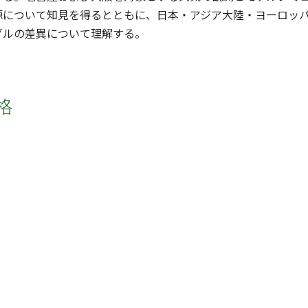
源について知見を得るとともに、日本・アジア大陸・ヨーロッ
ゾルの差異について理解する。
格