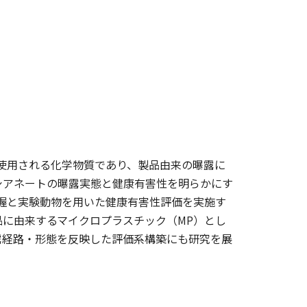
使用される化学物質であり、製品由来の曝露に
シアネートの曝露実態と健康有害性を明らかにす
握と実験動物を用いた健康有害性評価を実施す
に由来するマイクロプラスチック（MP）とし
露経路・形態を反映した評価系構築にも研究を展