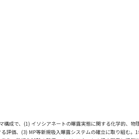
マ構成で、(1) イソシアネートの曝露実態に関する化学的、物理
る評価、(3) MP等新規吸入曝露システムの確立に取り組む。