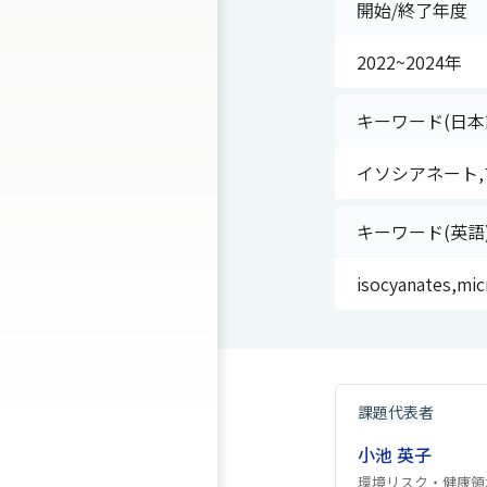
開始/終了年度
2022~2024年
キーワード(日本
イソシアネート,
キーワード(英語
isocyanates,micr
課題代表者
小池 英子
環境リスク・健康領