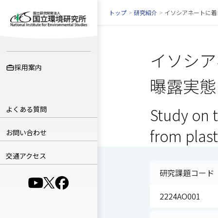
トップ
>
研究紹介
>
イソシアネートに着
イソシア
採用案内
曝露実態
よくある質問
Study on 
from plast
お問い合わせ
交通アクセス
研究課題コード
（別ウインドウで開きます）
（別ウインドウで開きます）
（別ウインドウで開きます）
2224AO001