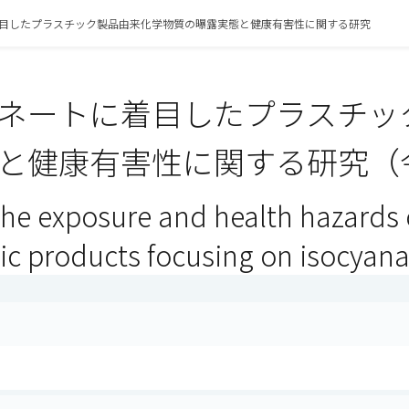
目したプラスチック製品由来化学物質の曝露実態と健康有害性に関する研究
ネートに着目したプラスチッ
と健康有害性に関する研究（令
the exposure and health hazards 
ic products focusing on isocyana