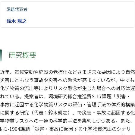
課題代表者
鈴木 規之
研究概要
近年、気候変動や施設の老朽化などさまざまな要因により自然
災害にともなう事故や災害への懸念が高まっているが、中でも
化学物質の流出等によりリスク懸念が生じた場合への対応は遅
れている。提案者は、環境研究総合推進費S-17課題「災害・
事故に起因する化学物質リスクの評価・管理手法の体系的構築
に関する研究（代表：鈴木規之）」で災害・事故に起因する化
学物質リスクへの一連の科学的手法を集約しつつある。また、
同1-1904課題「災害・事故に起因する化学物質流出のシナリ