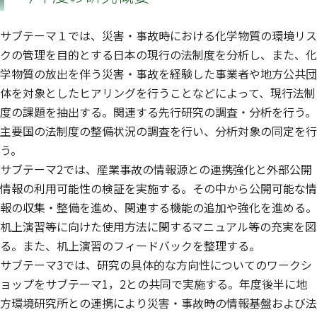
サブテーマ１では、災害・事故時における化学物質の環境リス
クの管理を目的とする日本の現行の法制度を分析し、また、化
学物質の放出を伴う災害・事故を経験した事業者や地方公共団
体を対象としたヒアリングを行うことなどによって、現行法制
度の課題を抽出する。関連する先行研究の調査・分析を行う。
主要国の法制度の整備状況の調査を行い、分析対象の同定を行
う。
サブテーマ2では、産業事故の情報源との連携強化と外部公開
情報の利用可能性の検証を実施する。その中から公開可能な情
報の収集・整備を進め、関連する機能の追加や強化を進める。
机上演習等に向けた使用方法に関するマニュアル等の充実を図
る。また、机上演習のフィードバックを整理する。
サブテーマ3では、研究の具体的な方向性についてのワークシ
ョップをサブテーマ1，2との共同で実施する。年度後半に地
方環境研究所との連携により災害・事故時の情報基盤および法