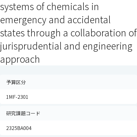
systems of chemicals in
emergency and accidental
states through a collaboration of
jurisprudential and engineering
approach
予算区分
1MF-2301
研究課題コード
2325BA004