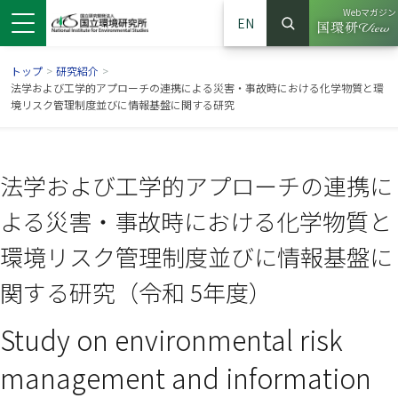
Webマガジン
EN
検索
（別ウイン
サイト内検索
トップ
>
研究紹介
>
法学および工学的アプローチの連携による災害・事故時における化学物質と環
境リスク管理制度並びに情報基盤に関する研究
法学および工学的アプローチの連携に
よる災害・事故時における化学物質と
環境リスク管理制度並びに情報基盤に
関する研究（令和 5年度）
ンドウで開きます）
ウインドウで開きます）
別ウインドウで開きます）
Study on environmental risk
management and information