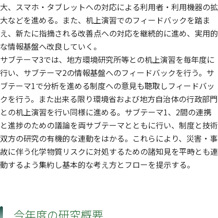
大、スマホ・タブレットへの対応による利用者・利用機器の拡
大などを進める。また、机上演習でのフィードバックを踏ま
え、新たに指摘される改善点への対応を継続的に進め、実用的
な情報基盤へ改良していく。
サブテーマ3では、地方環境研究所等との机上演習を毎年度に
行い、サブテーマ2の情報基盤へのフィードバックを行う。サ
ブテーマ1で分析を進める制度への意見も聴取しフィードバッ
クを行う。また出来る限り環境省および地方自治体の行政部門
との机上演習を行い同様に進める。サブテーマ1、2間の連携
と進捗のための議論を両サブテーマとともに行い、制度と技術
双方の研究の有機的な連動をはかる。これらにより、災害・事
故に伴う化学物質リスクに対処するための諸知見を平時とも連
動するよう集約し基本的な考え方とフローを提示する。
今年度の研究概要