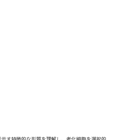
が示す特徴的な形質を理解し、老化細胞を選択的