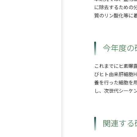
に除去するための
質のリン酸化等に
今年度の
これまでにヒ素曝露
びヒト由来肝細胞H
養を行った細胞を用
し、次世代シーケン
関連する