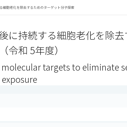
る細胞老化を除去するためのターゲット分子探索
後に持続する細胞老化を除去
（令和 5年度）
 molecular targets to eliminate 
c exposure