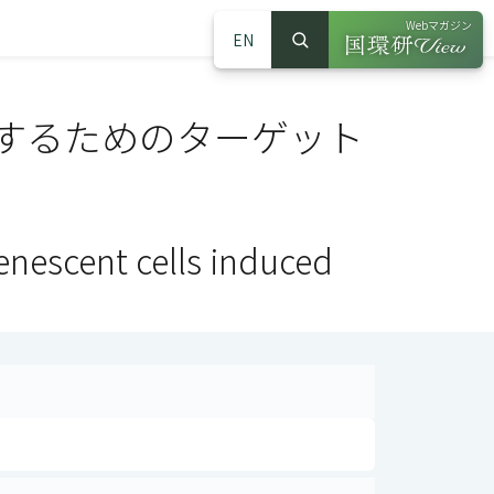
Webマガジン
EN
検索
（別ウインドウで
サイト内検索
するためのターゲット
senescent cells induced