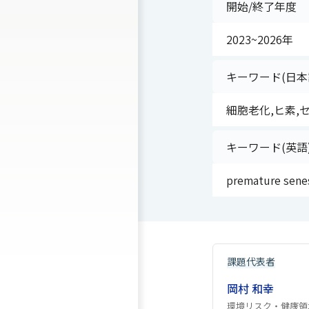
開始/終了年度
2023~2026年
キーワード(日本
細胞老化,ヒ素,
キーワード(英語
premature senes
課題代表者
岡村 和幸
環境リスク・健康領