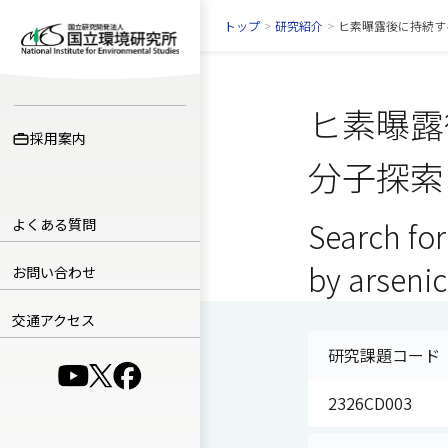
トップ
>
研究紹介
>
ヒ素曝露後に持続す
ヒ素曝露
採用案内
分子探索
よくある質問
Search for
by arseni
お問い合わせ
交通アクセス
研究課題コード
（別ウインドウで開きます）
（別ウインドウで開きます）
（別ウインドウで開きます）
2326CD003