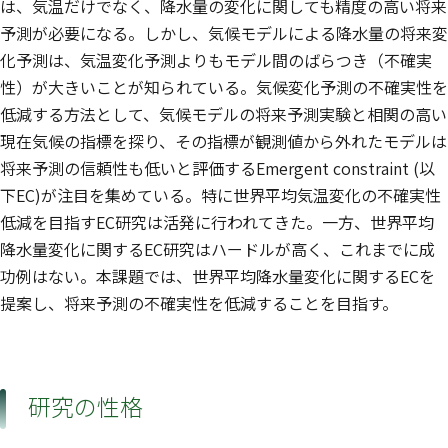
は、気温だけでなく、降水量の変化に関しても精度の高い将来
予測が必要になる。しかし、気候モデルによる降水量の将来変
化予測は、気温変化予測よりもモデル間のばらつき（不確実
性）が大きいことが知られている。気候変化予測の不確実性を
低減する方法として、気候モデルの将来予測実験と相関の高い
現在気候の指標を探り、その指標が観測値から外れたモデルは
将来予測の信頼性も低いと評価するEmergent constraint (以
下EC)が注目を集めている。特に世界平均気温変化の不確実性
低減を目指すEC研究は活発に行われてきた。一方、世界平均
降水量変化に関するEC研究はハードルが高く、これまでに成
功例はない。本課題では、世界平均降水量変化に関するECを
提案し、将来予測の不確実性を低減することを目指す。
研究の性格