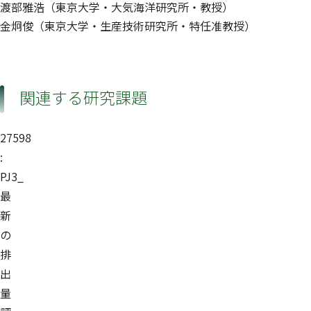
渡部雅浩（東京大学・大気海洋研究所・教授）
金炯俊（東京大学・生産技術研究所・特任准教授）
関連する研究課題
27598
:
PJ3_
最
新
の
排
出
量