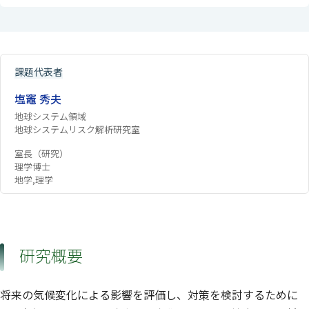
課題代表者
塩竈 秀夫
地球システム領域
地球システムリスク解析研究室
室長（研究）
理学博士
地学,理学
研究概要
将来の気候変化による影響を評価し、対策を検討するために