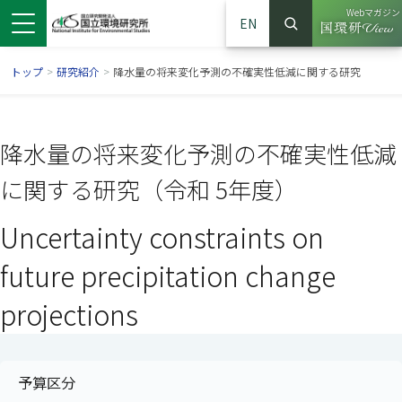
Webマガジン
EN
検索
（別ウイン
サイト内検索
トップ
>
研究紹介
>
降水量の将来変化予測の不確実性低減に関する研究
降水量の将来変化予測の不確実性低減
に関する研究（令和 5年度）
Uncertainty constraints on
future precipitation change
projections
ンドウで開きます）
ウインドウで開きます）
別ウインドウで開きます）
予算区分