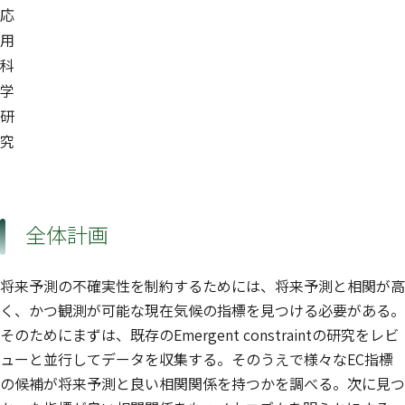
応
用
科
学
研
究
全体計画
将来予測の不確実性を制約するためには、将来予測と相関が高
く、かつ観測が可能な現在気候の指標を見つける必要がある。
そのためにまずは、既存のEmergent constraintの研究をレビ
ューと並行してデータを収集する。そのうえで様々なEC指標
の候補が将来予測と良い相関関係を持つかを調べる。次に見つ