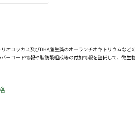
トリオコッカス及びDHA産生藻のオーランチオキトリウムなど
NAバーコード情報や脂肪酸組成等の付加情報を整備して、微生
格