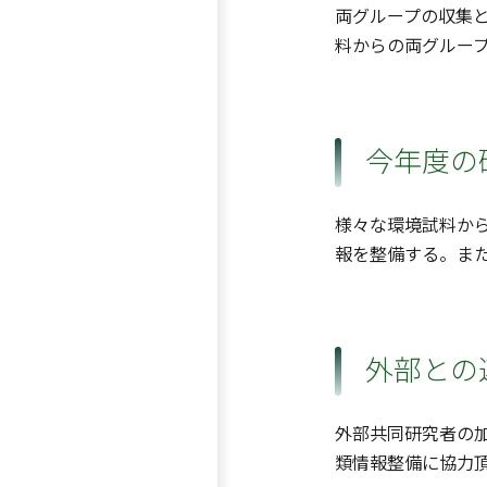
両グループの収集
料からの両グルー
今年度の
様々な環境試料から
報を整備する。ま
外部との
外部共同研究者の
類情報整備に協力