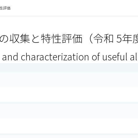
性評価
の収集と特性評価（令和 5年
 and characterization of useful a