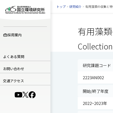
トップ
>
研究紹介
>
有用藻類の収集と特
有用藻類
採用案内
Collection
よくある質問
研究課題コード
お問い合わせ
2223AN002
交通アクセス
開始/終了年度
（別ウインドウで開きます）
（別ウインドウで開きます）
（別ウインドウで開きます）
2022~2023年