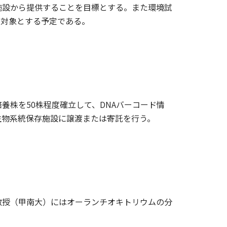
施設から提供することを目標とする。また環境試
究対象とする予定である。
養株を50株程度確立して、DNAバーコード情
生物系統保存施設に譲渡または寄託を行う。
教授（甲南大）にはオーランチオキトリウムの分