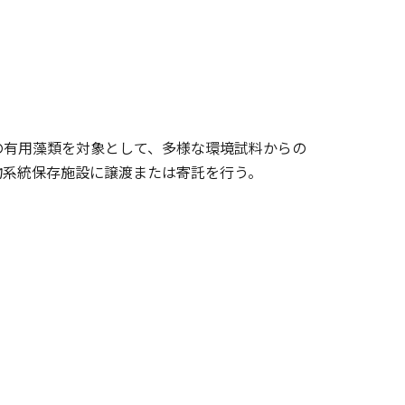
の有用藻類を対象として、多様な環境試料からの
物系統保存施設に譲渡または寄託を行う。