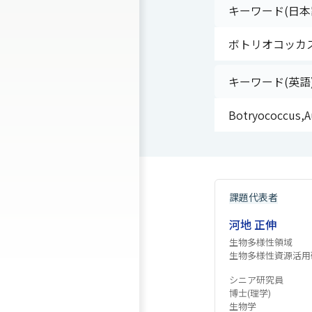
キーワード(日本
ボトリオコッカ
キーワード(英語
Botryococcus,Au
課題代表者
河地 正伸
生物多様性領域
生物多様性資源活用
シニア研究員
博士(理学)
生物学