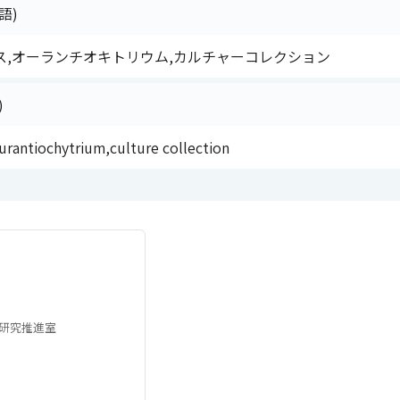
語)
ス,オーランチオキトリウム,カルチャーコレクション
)
rantiochytrium,culture collection
研究推進室