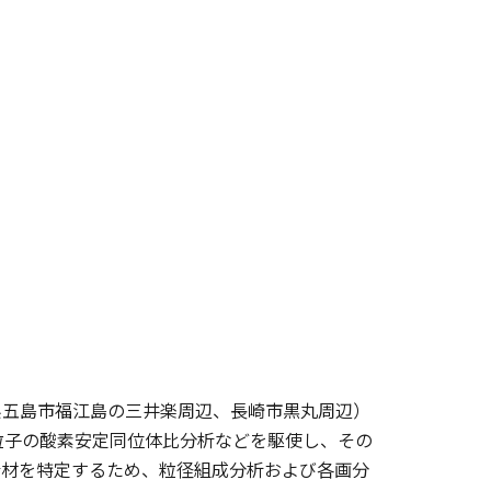
県五島市福江島の三井楽周辺、長崎市黒丸周辺）
粒子の酸素安定同位体比分析などを駆使し、その
母材を特定するため、粒径組成分析および各画分