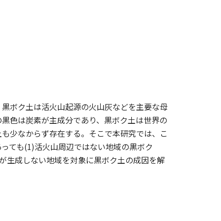
。黒ボク土は活火山起源の火山灰などを主要な母
の黒色は炭素が主成分であり、黒ボク土は世界の
土も少なからず存在する。そこで本研究では、こ
っても(1)活火山周辺ではない地域の黒ボク
ク土が生成しない地域を対象に黒ボク土の成因を解