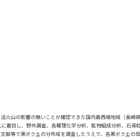
も活火山の影響の無いことが確認できた国内最西端地域（長崎
土に着目し、野外調査、各種理化学分析、鉱物組成分析、石英
。文献等で黒ボク土の分布域を調査したうえで、各黒ボク土の