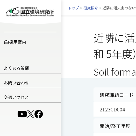
トップ
>
研究紹介
>
近隣に活火山のない
近隣に活
採用案内
和 5年度
よくある質問
Soil forma
お問い合わせ
研究課題コード
交通アクセス
2123CD004
（別ウインドウで開きます）
（別ウインドウで開きます）
（別ウインドウで開きます）
開始/終了年度