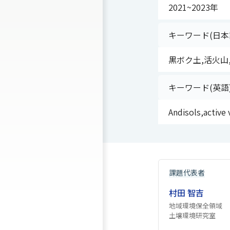
2021~2023年
キーワード(日本
黒ボク土,活火山
キーワード(英語
Andisols,active
課題代表者
村田 智吉
地域環境保全領域
土壌環境研究室