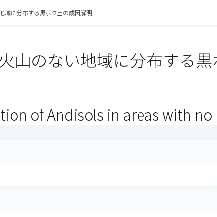
地域に分布する黒ボク土の成因解明
火山のない地域に分布する黒
）
tion of Andisols in areas with no