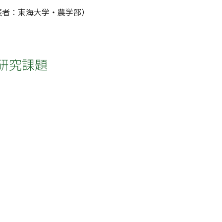
表者：東海大学・農学部）
研究課題