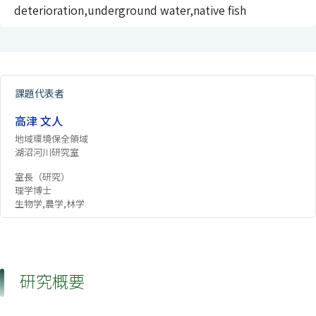
deterioration,underground water,native fish
課題代表者
高津 文人
地域環境保全領域
湖沼河川研究室
室長（研究）
理学博士
生物学,農学,林学
研究概要