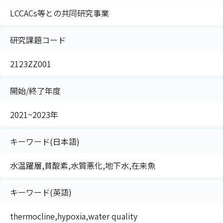
LCCACs等との共同研究事業
研究課題コード
2123ZZ001
開始/終了年度
2021~2023年
キーワード(日本語)
水温躍層,貧酸素,水質悪化,地下水,在来魚
キーワード(英語)
thermocline,hypoxia,water quality