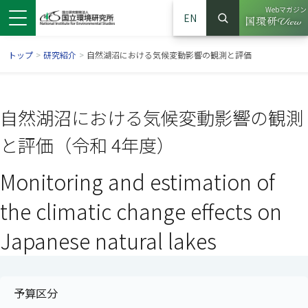
Webマガジン
EN
検索
（別ウイン
サイト内検索
トップ
>
研究紹介
>
自然湖沼における気候変動影響の観測と評価
自然湖沼における気候変動影響の観測
と評価（令和 4年度）
Monitoring and estimation of
the climatic change effects on
Japanese natural lakes
ンドウで開きます）
ウインドウで開きます）
別ウインドウで開きます）
予算区分