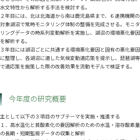
水文特性から解析する手法を検討する。
２年目には、北は北海道から南は鹿児島県まで、６連携機関の
対象湖沼で常時モニタリング体制の整備を完成させる。モニタ
リングデータの時系列変動解析を実施し、湖沼の環境悪化要因
を解析する。
３年目には湖沼ごとに共通する環境悪化要因と固有の悪化要因
に整理し、各湖沼に適した気候変動適応策を提示し、琵琶湖等
で適応策を施策した際の改善効果を流動モデルで検証する。
今年度の研究概要
主として以下の３項目のサブテーマを実施・推進する
１．高水温化と貧酸素化の要因解析のための水温・溶存酸素量
の長期・短期監視データの収集と解析