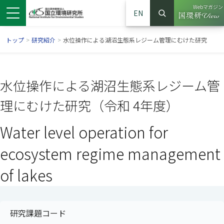
Webマガジン
EN
検索
（別ウイン
サイト内検索
トップ
>
研究紹介
>
水位操作による湖沼生態系レジーム管理にむけた研究
水位操作による湖沼生態系レジーム管
理にむけた研究（令和 4年度）
Water level operation for
ecosystem regime management
of lakes
ンドウで開きます）
ウインドウで開きます）
別ウインドウで開きます）
研究課題コード