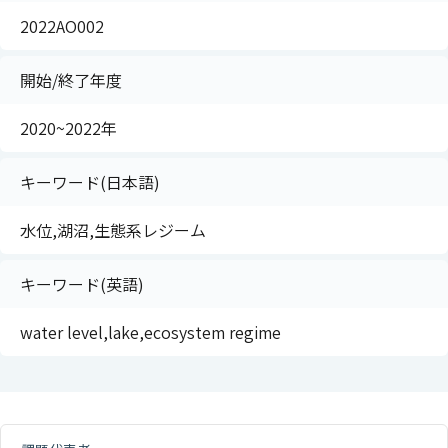
2022AO002
開始/終了年度
2020~2022年
キーワード(日本語)
水位,湖沼,生態系レジーム
キーワード(英語)
water level,lake,ecosystem regime