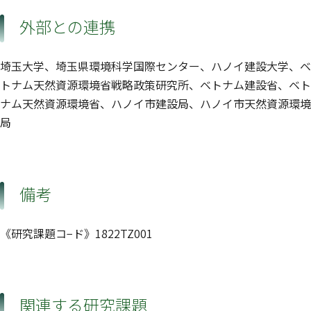
外部との連携
埼玉大学、埼玉県環境科学国際センター、ハノイ建設大学、ベ
トナム天然資源環境省戦略政策研究所、ベトナム建設省、ベト
ナム天然資源環境省、ハノイ市建設局、ハノイ市天然資源環境
局
備考
《研究課題コ−ド》1822TZ001
関連する研究課題