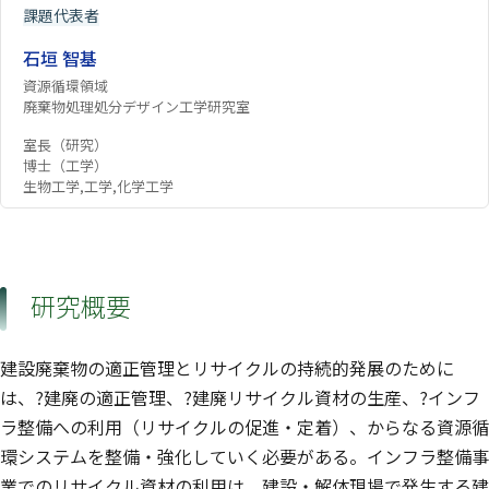
課題代表者
石垣 智基
資源循環領域
廃棄物処理処分デザイン工学研究室
室長（研究）
博士（工学）
生物工学,工学,化学工学
研究概要
建設廃棄物の適正管理とリサイクルの持続的発展のために
は、?建廃の適正管理、?建廃リサイクル資材の生産、?インフ
ラ整備への利用（リサイクルの促進・定着）、からなる資源循
環システムを整備・強化していく必要がある。インフラ整備事
業でのリサイクル資材の利用は、建設・解体現場で発生する建