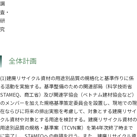
調
査・
研
究
全体計画
(1)建廃リサイクル資材の用途別品質の規格化と基準作りに係
る活動を実施する。基準整備のための関連部局（科学技術省
STAMEQ、商工省）及び関連学協会（ベトナム建材協会など）
のメンバーを加えた規格基準策定委員会を設置し、現地での現
在ならびに将来の排出実態を考慮して、対象とする建廃リサイ
クル資材や対象とする用途を検討する。建廃リサイクル資材の
用途別品質の規格・基準案（TCVN案）を第4年次終了時まで
に完了し、STAMEQへの申請を行う。また、建廃リサイクル資