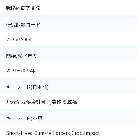
戦略的研究開発
研究課題コード
2125BA004
開始/終了年度
2021~2025年
キーワード(日本語)
短寿命気候強制因子,農作物,影響
キーワード(英語)
Short-Lived Climate Forcers,Crop,Impact