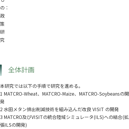
の：
政
策
研
究
全体計画
本研究では以下の手順で研究を進める。
1 MATCRO-Wheat、MATCRO-Maize、MATCRO-Soybeansの開
発
2 水田メタン排出削減技術を組み込んだ改良 VISIT の開発
3 MATCRO及びVISITの統合陸域シミュレータ(ILS)への結合(拡
張ILSの開発)