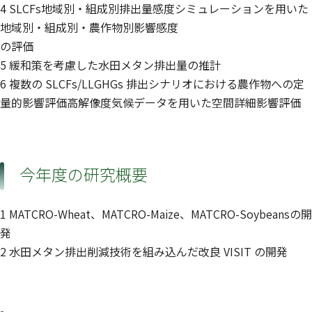
4 SLCFs地域別・組成別排出量感度シミュレーションを用いた
地域別・組成別・農作物別影響感度
の評価
5 緩和策を考慮した水田メタン排出量の推計
6 複数の SLCFs/LLGHGs 排出シナリオにおける農作物への定
量的影響評価高解像度気候データを用いた空間詳細影響評価
今年度の研究概要
1 MATCRO-Wheat、MATCRO-Maize、MATCRO-Soybeansの開
発
2 水田メタン排出削減技術を組み込んだ改良 VISIT の開発