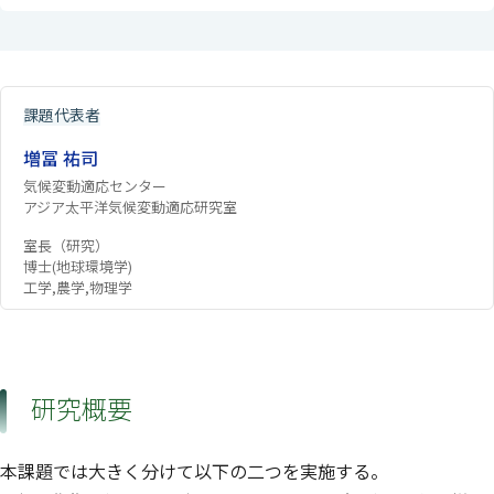
課題代表者
増冨 祐司
気候変動適応センター
アジア太平洋気候変動適応研究室
室長（研究）
博士(地球環境学)
工学,農学,物理学
研究概要
本課題では大きく分けて以下の二つを実施する。