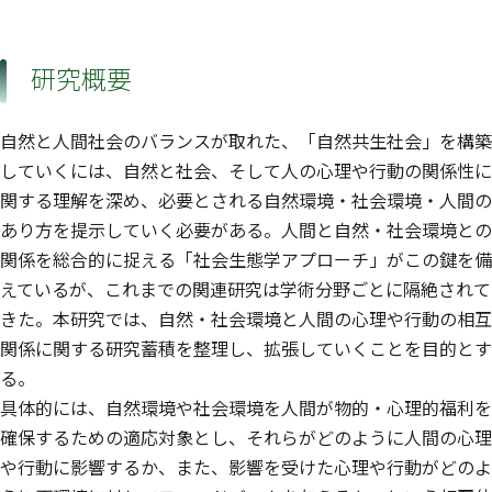
研究概要
自然と人間社会のバランスが取れた、「自然共生社会」を構築
していくには、自然と社会、そして人の心理や行動の関係性に
関する理解を深め、必要とされる自然環境・社会環境・人間の
あり方を提示していく必要がある。人間と自然・社会環境との
関係を総合的に捉える「社会生態学アプローチ」がこの鍵を備
えているが、これまでの関連研究は学術分野ごとに隔絶されて
きた。本研究では、自然・社会環境と人間の心理や行動の相互
関係に関する研究蓄積を整理し、拡張していくことを目的とす
る。
具体的には、自然環境や社会環境を人間が物的・心理的福利を
確保するための適応対象とし、それらがどのように人間の心理
や行動に影響するか、また、影響を受けた心理や行動がどのよ