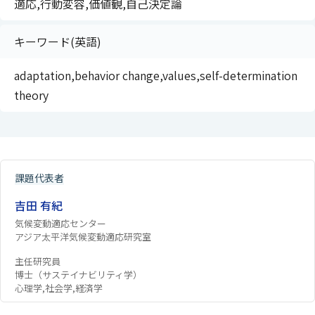
適応,行動変容,価値観,自己決定論
キーワード(英語)
adaptation,behavior change,values,self-determination
theory
課題代表者
吉田 有紀
気候変動適応センター
アジア太平洋気候変動適応研究室
主任研究員
博士（サステイナビリティ学）
心理学,社会学,経済学