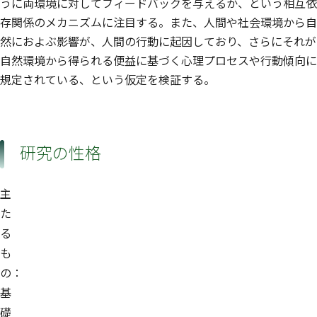
うに両環境に対してフィードバックを与えるか、という相互依
存関係のメカニズムに注目する。また、人間や社会環境から自
然におよぶ影響が、人間の行動に起因しており、さらにそれが
自然環境から得られる便益に基づく心理プロセスや行動傾向に
規定されている、という仮定を検証する。
研究の性格
主
た
る
も
の：
基
礎