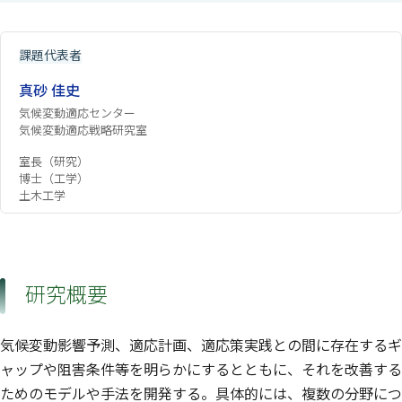
課題代表者
真砂 佳史
気候変動適応センター
気候変動適応戦略研究室
室長（研究）
博士（工学）
土木工学
研究概要
気候変動影響予測、適応計画、適応策実践との間に存在するギ
ャップや阻害条件等を明らかにするとともに、それを改善する
ためのモデルや手法を開発する。具体的には、複数の分野につ