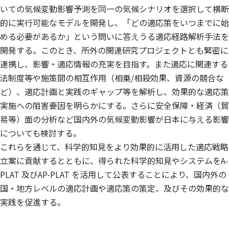
いての気候変動影響予測を同一の気候シナリオを選択して横断
的に実行可能なモデルを開発し、「どの適応策をいつまでに始
める必要があるか」という問いに答えうる適応経路解析手法を
開発する。このとき、所外の関連研究プロジェクトとも緊密に
連携し、影響・適応情報の充実を目指す。また適応に関連する
法制度等や施策間の相互作用（相乗/相殺効果、資源の競合な
ど）、適応計画と実践のギャップ等を解析し、効果的な適応策
実施への阻害要因を明らかにする。さらに安全保障・経済（貿
易等）面の分析など国内外の気候変動影響が日本に与える影響
についても検討する。
これらを通じて、科学的知見をより効果的に活用した適応戦略
立案に貢献するとともに、得られた科学的知見やシステムをA-
PLAT 及びAP-PLAT を活用して公表することにより、国内外の
国・地方レベルの適応計画や適応策の策定、及びその効果的な
実践を促進する。