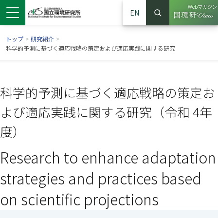
Webマガジン
EN
検索
（別ウイン
サイト内検索
トップ
>
研究紹介
>
科学的予測に基づく適応戦略の策定および適応実践に関する研究
科学的予測に基づく適応戦略の策定お
よび適応実践に関する研究（令和 4年
度）
Research to enhance adaptation
ンドウで開きます）
ウインドウで開きます）
別ウインドウで開きます）
strategies and practices based
on scientific projections