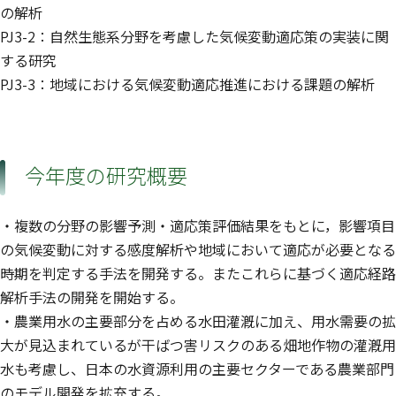
の解析
PJ3-2：自然生態系分野を考慮した気候変動適応策の実装に関
する研究
PJ3-3：地域における気候変動適応推進における課題の解析
今年度の研究概要
・複数の分野の影響予測・適応策評価結果をもとに，影響項目
の気候変動に対する感度解析や地域において適応が必要となる
時期を判定する手法を開発する。またこれらに基づく適応経路
解析手法の開発を開始する。
・農業用水の主要部分を占める水田灌漑に加え、用水需要の拡
大が見込まれているが干ばつ害リスクのある畑地作物の灌漑用
水も考慮し、日本の水資源利用の主要セクターである農業部門
のモデル開発を拡充する。