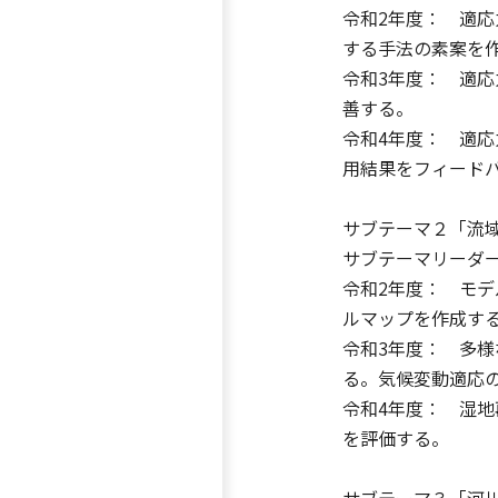
令和2年度： 適
する手法の素案を
令和3年度： 適
善する。
令和4年度： 適
用結果をフィード
サブテーマ２「流
サブテーマリーダー
令和2年度： モ
ルマップを作成す
令和3年度： 多
る。気候変動適応
令和4年度： 湿
を評価する。
サブテーマ３「河