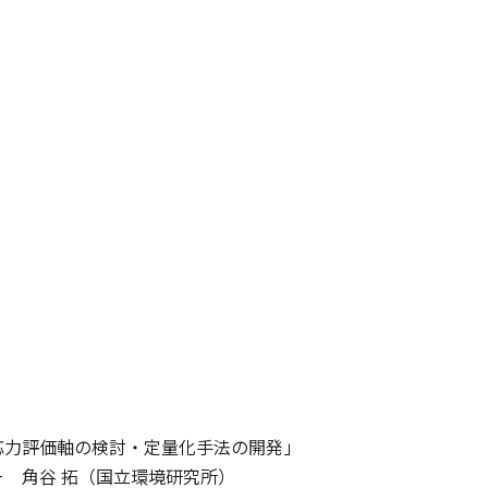
応力評価軸の検討・定量化手法の開発」
 角谷 拓（国立環境研究所）