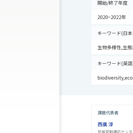
開始/終了年度
2020~2022年
キーワード(日本
生物多様性,生態
キーワード(英語
biodiversity,ec
課題代表者
西廣 淳
気候変動適応センタ