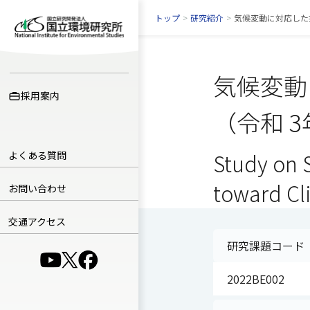
トップ
>
研究紹介
>
気候変動に対応した
気候変動
採用案内
（令和 
よくある質問
Study on 
toward Cl
お問い合わせ
交通アクセス
研究課題コード
（別ウインドウで開きます）
（別ウインドウで開きます）
（別ウインドウで開きます）
2022BE002