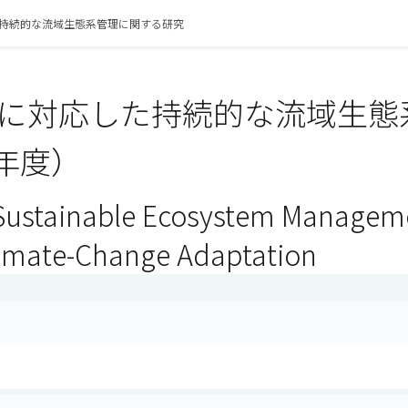
持続的な流域生態系管理に関する研究
に対応した持続的な流域生態
3年度）
Sustainable Ecosystem Manageme
imate-Change Adaptation