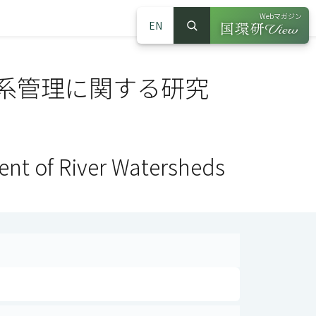
Webマガジン
EN
検索
（別ウインドウで
サイト内検索
系管理に関する研究
nt of River Watersheds