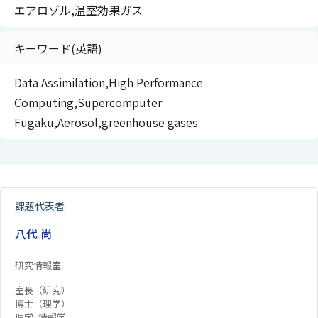
エアロゾル,温室効果ガス
キーワード(英語)
Data Assimilation,High Performance
Computing,Supercomputer
Fugaku,Aerosol,greenhouse gases
課題代表者
八代 尚
研究情報室
室長（研究）
博士（理学）
理学 ,情報学