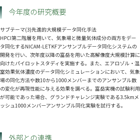
今年度の研究概要
サブテーマ(3)先進的大規模データ同化手法
HPCI第二階層を用いて、気象場と微量気体成分の両方をデー
タ同化するNICAM-LETKFアンサンブルデータ同化システムの
開発を行い、次年度以降の富岳を用いた高解像度大規模計算に
向けたパイロットスタディを実施する。また、エアロゾル・温
室効果気体濃度のデータ同化シミュレーションにおいて、気象
場の同化方法や数10から1000メンバーまでのアンサンブル数
の変化が再現性能に与える効果を調べる。富岳実機の試験利用
が可能であった場合、グランドチャレンジ実験である3.5kmメ
ッシュ1000メンバーアンサンブル同化実験を試行する。
外部との連携