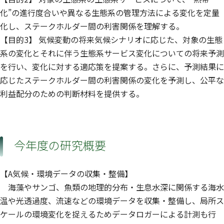
化”の進行度合いや異なる生態系の管理方法による変化を定量
化し、ステークホルダー間の利害関係を理解する。
【目的3】 気候変動の将来気候シナリオに応じた、対象の生態
系の変化とそれに伴う生態系サービス変化についての将来予測
を行い、変化に対する適応策を提案する。さらに、予測結果に
応じたステークホルダー間の利害関係の変化を予測し、公平な
利益配分のための判断材料を提供する。
今年度の研究概要
【A気候・環境データの収集・整備】
海藻やサンゴ、魚類の地理的分布・生息水深に関係する海水
温や光透過度、流速などの環境データを収集・整備し、局所ス
ケールの環境変化を捉えるためデータロガーによる計測も行