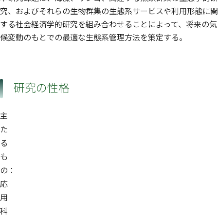
究、およびそれらの生物群集の生態系サービスや利用形態に関
する社会経済学的研究を組み合わせることによって、将来の気
候変動のもとでの最適な生態系管理方法を策定する。
研究の性格
主
た
る
も
の：
応
用
科