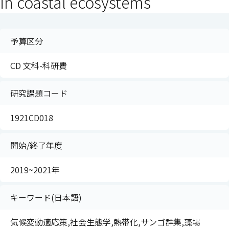
in coastal ecosystems
予算区分
CD 文科-科研費
研究課題コード
1921CD018
開始/終了年度
2019~2021年
キーワード(日本語)
気候変動適応策,社会生態学,熱帯化,サンゴ群集,藻場