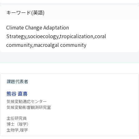
キーワード(英語)
Climate Change Adaptation
Strategy,socioecology,tropicalization,coral
community,macroalgal community
課題代表者
熊谷 直喜
気候変動適応センター
気候変動影響観測研究室
主任研究員
博士（理学）
生物学,理学