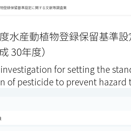
植物登録保留基準設定に関する文献等調査業
年度水産動植物登録保留基準
成 30年度）
 investigation for setting the sta
on of pesticide to prevent hazard 
負