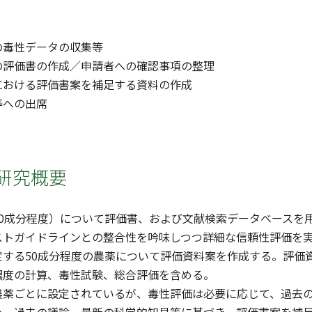
の毒性データの収集等
の評価書の作成／申請者への確認事項の整理
における評価書案を補足する資料の作成
等への出席
研究概要
50成分程度）について評価書、および文献検索データベースを
ストガイドラインとの整合性を吟味しつつ詳細な信頼性評価を
定する50成分程度の農薬について評価資料案を作成する。評価
濃度の計算、毒性試験、総合評価を含める。
農薬ごとに設定されているが、毒性評価は必要に応じて、過去