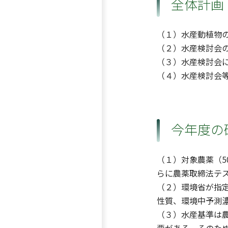
全体計画
（１）水産動植物
（２）水産検討会
（３）水産検討会
（４）水産検討会
今年度の
（１）対象農薬（
らに農薬取締法テ
（２）環境省が指
性質、環境中予測
（３）水産基準は