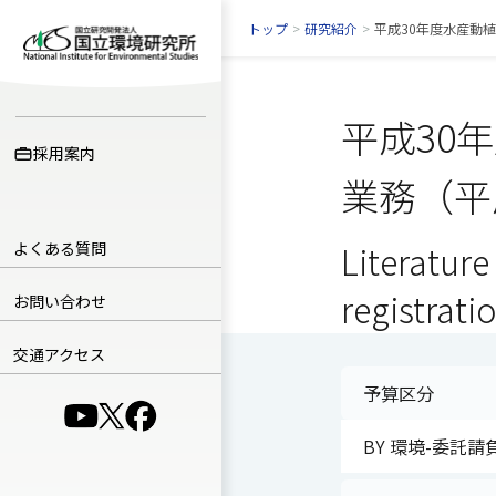
トップ
>
研究紹介
>
平成30年度水産動
平成30
採用案内
業務（平
よくある質問
Literature
registrati
お問い合わせ
交通アクセス
予算区分
（別ウインドウで開きます）
（別ウインドウで開きます）
（別ウインドウで開きます）
BY 環境-委託請