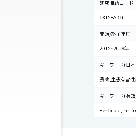
研究課題コード
1818BY010
開始/終了年度
2018~2018年
キーワード(日本
農薬,生態有害性
キーワード(英語
Pesticide, Ecol