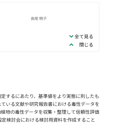
長尾 明子
全て見る
閉じる
設定するにあたり、基準値をより実態に則したも
れている文献や研究報告書における毒性データを
動植物の毒性データを収集・整理して信頼性評価
設定検討会における検討用資料を作成すること