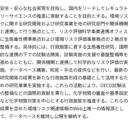
安全・安心な社会実現を目指し、国内をリードしてレギュラト
リーサイエンスの推進に貢献することを目的とする。環境リス
クに関する研究開発および研究事業を他の研究部門や関係機関
と連携して行う拠点として、リスク評価科学事業連携オフィス
に生態毒性標準拠点および環境リスク評価事業拠点の２拠点を
整備する。具体的には、行政施策に資する生態毒性研究、国際
的な連携の下での試験法開発、試験実施の支援や基盤整備等を
進めるとともに、関係機関と連携して科学的なリスク評価の実
施、データベース構築、知見・手法の提供などを行い、最新の
研究開発の成果を新たな行政施策形成の基礎として活用するた
めの研究事業を実施する。これらの活動により、OECD試験法
の整備などの国際的貢献を果たし、化学物質の審査や基準設定
など化学物質対策を中心とする行政施策を推進する。これらの
成果を含めた環境リスク関連情報のWeb上唯一の情報源とし
て、データベースを維持し公開を継続する。