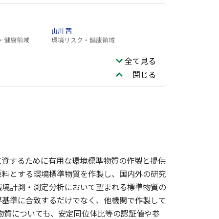
山川 茜
・健康領域
環境リスク・健康領域
全て見る
閉じる
に資するために有用な環境標準物質の作製と提供
原料とする環境標準物質を作製し、国内外の研究
環境計測・測定分析において望まれる標準物質の
界基準に合致するだけでなく、他機関で作製して
物質についても、安定同位体比等の認証値や参