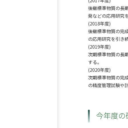
(2017年度)
後継標準物質の長
発などの応用研究
(2018年度)
後継標準物質の完
の応用研究を引き
(2019年度)
次期標準物質の長
する。
(2020年度)
次期標準物質の完
の精度管理試験や
今年度の