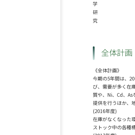
学
研
究
全体計画
《全体計画》
今期の5年間は、2
び、需要が多く在
質や、Ni、Cd、
提供を行うほか、
(2016年度)
在庫がなくなった
ストック中の各種