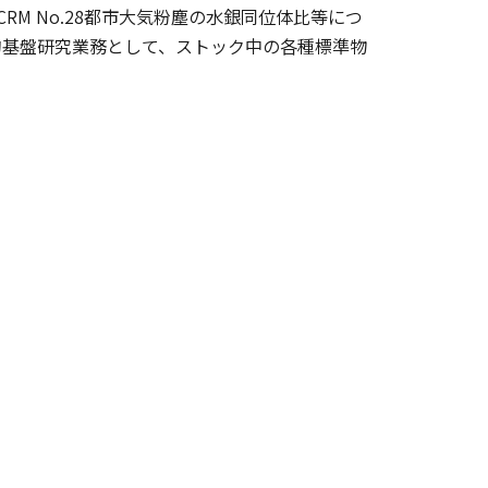
RM No.28都市大気粉塵の水銀同位体比等につ
的基盤研究業務として、ストック中の各種標準物
。