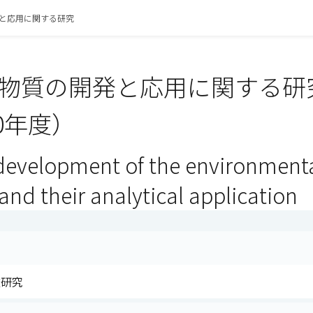
と応用に関する研究
物質の開発と応用に関する研
0年度）
development of the environmental
and their analytical application
査研究