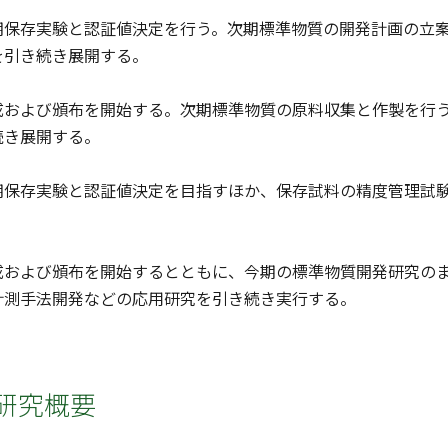
期保存実験と認証値決定を行う。次期標準物質の開発計画の立
を引き続き展開する。
成および頒布を開始する。次期標準物質の原料収集と作製を行
続き展開する。
期保存実験と認証値決定を目指すほか、保存試料の精度管理試
成および頒布を開始するとともに、今期の標準物質開発研究の
計測手法開発などの応用研究を引き続き実行する。
研究概要