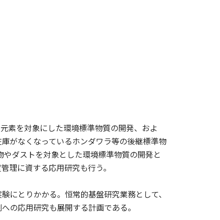
る元素を対象にした環境標準物質の開発、およ
在庫がなくなっているホンダワラ等の後継標準物
植物やダストを対象とした環境標準物質の開発と
度管理に資する応用研究も行う。
実験にとりかかる。恒常的基盤研究業務として、
測への応用研究も展開する計画である。