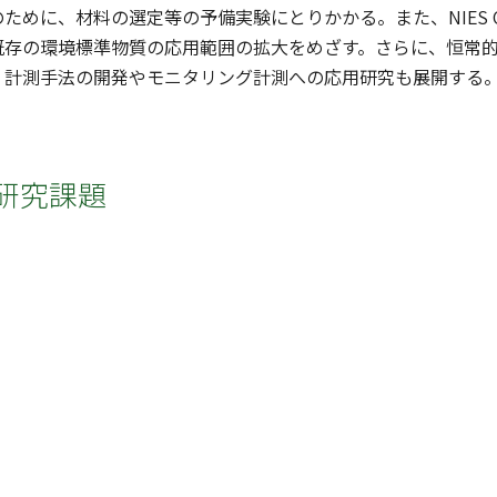
ために、材料の選定等の予備実験にとりかかる。また、NIES C
既存の環境標準物質の応用範囲の拡大をめざす。さらに、恒常
、計測手法の開発やモニタリング計測への応用研究も展開する
研究課題