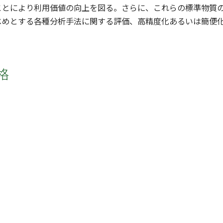
ことにより利用価値の向上を図る。さらに、これらの標準物質
じめとする各種分析手法に関する評価、高精度化あるいは簡便
格