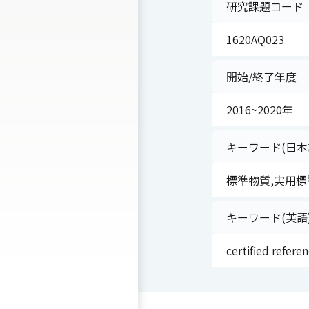
研究課題コード
1620AQ023
開始/終了年度
2016~2020年
キーワード(日本
標準物質,実用標
キーワード(英語
certified refer