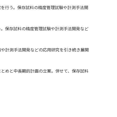
案を行う。保存試料の精度管理試験や計測手法開
う。保存試料の精度管理試験や計測手法開発など
験や計測手法開発などの応用研究を引き続き展開
まとめと中長期的計画の立案。併せて、保存試料