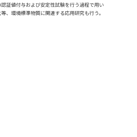
の認証値付与および安定性試験を行う過程で用い
化等、環境標準物質に関連する応用研究も行う。